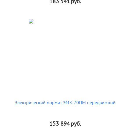
183 541
руб.
Электрический мармит ЭМК-70ПМ передвижной
153 894
руб.