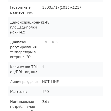
Габаритные
1500х717(1016)х1217
размеры, мм:
Демонстрационная
1.48
площадь полки
(-ок), м2:
Диапазон
+20...+85
регулирования
температуры в
витрине, °С:
Количество ТЭН-
1
ов/ПЭН-ов, шт.:
Линия раздачи:
HOT-LINE
Масса, кг:
120
Номинальная
2.65
потребляемая