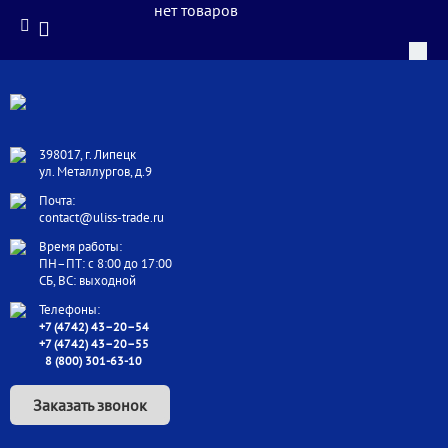
нет товаров
398017, г. Липецк
ул. Металлургов, д.9
Почта:
contact@uliss-trade.ru
Время работы:
ПН–ПТ: с 8:00 до 17:00
СБ, ВС: выходной
Телефоны:
+7 (4742) 43–20–54
+7 (4742) 43–20–55
8 (800) 301-63-10
Заказать звонок