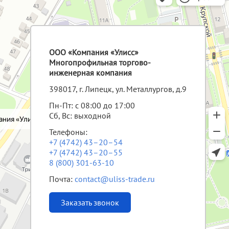
ООО «Компания «Улисс»
Многопрофильная торгово-
инженерная компания
398017, г. Липецк, ул. Металлургов, д.9
Пн-Пт: с 08:00 до 17:00
Сб, Вс: выходной
Телефоны:
+7 (4742) 43–20–54
+7 (4742) 43–20–55
8 (800) 301-63-10
Почта:
contact@uliss-trade.ru
Заказать звонок