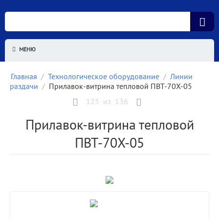
МЕНЮ
Главная
/
Технологическое оборудование
/
Линии
раздачи
/
Прилавок-витрина тепловой ПВТ-70Х-05
125
из
136
Прилавок-витрина тепловой
ПВТ-70Х-05