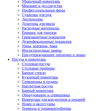
Уборочный инвентарь
Моющие и дез.средства
Профессиональные фены
Сушилки для рук
Диспенсеры
Дозаторы для мыла
Расходные материалы
Ёршики для унитаза
Грязезащитные покрытия
Дезинфекционные покрытия
Урны, корзины, баки
Инсектицидные лампы
Предупреждающие таблички и знаки
Посуда и инвентарь
Столовая посуда
Столовые приборы
Барное стекло
Кухонный инвентарь
Сервировка и подача
Наплитная посуда
Барный инвентарь
Оборудование и сервировка
Инвентарь для кондитеров и пекарей
Ножи и аксессуары
Термосы и термоконтейнеры