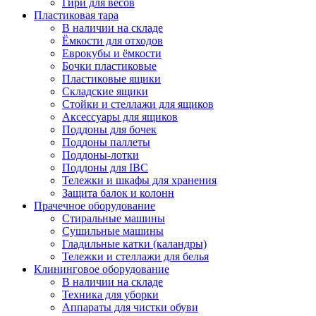
Гири для весов
Пластиковая тара
В наличии на складе
Ёмкости для отходов
Еврокубы и ёмкости
Бочки пластиковые
Пластиковые ящики
Складские ящики
Стойки и стеллажи для ящиков
Аксессуары для ящиков
Поддоны для бочек
Поддоны паллеты
Поддоны-лотки
Поддоны для IBC
Тележки и шкафы для хранения
Защита балок и колонн
Прачечное оборудование
Стиральные машины
Сушильные машины
Гладильные катки (каландры)
Тележки и стеллажи для белья
Клининговое оборудование
В наличии на складе
Техника для уборки
Аппараты для чистки обуви