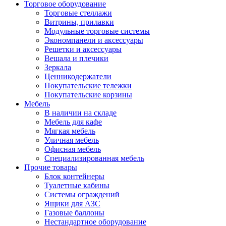
Торговое оборудование
Торговые стеллажи
Витрины, прилавки
Модульные торговые системы
Экономпанели и аксессуары
Решетки и аксессуары
Вешала и плечики
Зеркала
Ценникодержатели
Покупательские тележки
Покупательские корзины
Мебель
В наличии на складе
Мебель для кафе
Мягкая мебель
Уличная мебель
Офисная мебель
Специализированная мебель
Прочие товары
Блок контейнеры
Туалетные кабины
Системы ограждений
Ящики для АЗС
Газовые баллоны
Нестандартное оборудование