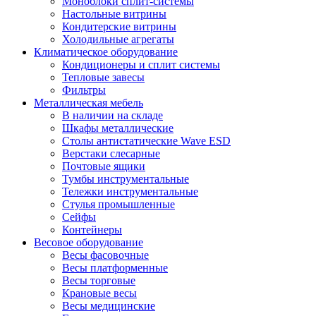
Моноблоки сплит-системы
Настольные витрины
Кондитерские витрины
Холодильные агрегаты
Климатическое оборудование
Кондиционеры и сплит системы
Тепловые завесы
Фильтры
Металлическая мебель
В наличии на складе
Шкафы металлические
Столы антистатические Wave ESD
Верстаки слесарные
Почтовые ящики
Тумбы инструментальные
Тележки инструментальные
Стулья промышленные
Сейфы
Контейнеры
Весовое оборудование
Весы фасовочные
Весы платформенные
Весы торговые
Крановые весы
Весы медицинские