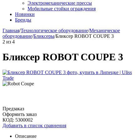
Электромеханические прессы
Мобильные стойки ограждения
Новинки
Бренды
Главная
/
Технологическое оборудование
/
Механическое
оборудование
/
Бликсеры
/
Бликсер ROBOT COUPE 3
2
из
4
Бликсер ROBOT COUPE 3
Предзаказ
Оформить заказ
КОД:
5300002
Добавить в список сравнения
Описание