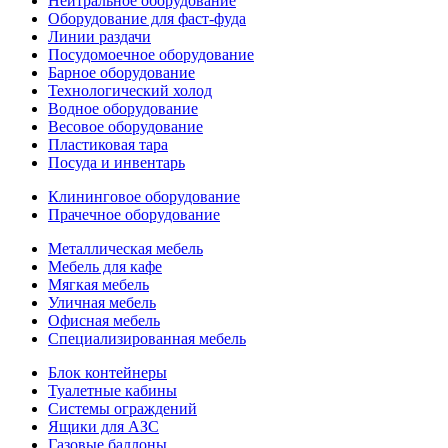
Нейтральное оборудование
Оборудование для фаст-фуда
Линии раздачи
Посудомоечное оборудование
Барное оборудование
Технологический холод
Водное оборудование
Весовое оборудование
Пластиковая тара
Посуда и инвентарь
Клининговое оборудование
Прачечное оборудование
Металлическая мебель
Мебель для кафе
Мягкая мебель
Уличная мебель
Офисная мебель
Специализированная мебель
Блок контейнеры
Туалетные кабины
Системы ограждений
Ящики для АЗС
Газовые баллоны