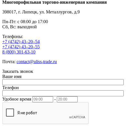
Многопрофильная торгово-инженерная компания
398017, г. Липецк, ул. Металлургов, д.9
Пн-Пт: с 08:00 до 17:00
Сб, Вс: выходной
Телефоны:
+7 (4742) 43–20–54
+7 (4742) 43–20–55
8 (800) 301-63-10
Почта:
contact@uliss-trade.ru
Заказать звонок
Ваше имя
Телефон
Удобное время
-