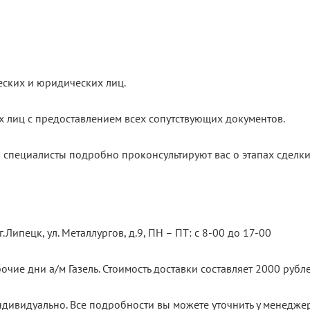
еских и юридических лиц.
х лиц с предоставлением всех сопутствующих документов.
 специалисты подробно проконсультируют вас о этапах сделки
.Липецк, ул. Металлургов, д.9, ПН – ПТ: с 8-00 до 17-00
очие дни а/м Газель. Стоимость доставки составляет 2000 рубле
ндивидуально. Все подробности вы можете уточнить у менедже