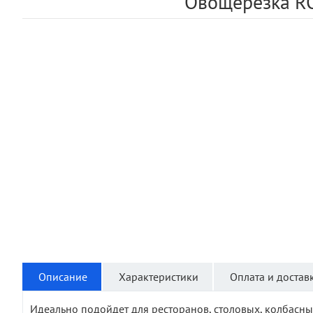
Овощерезка R
Описание
Характеристики
Оплата и достав
Идеально подойдет для ресторанов, столовых, колбасны