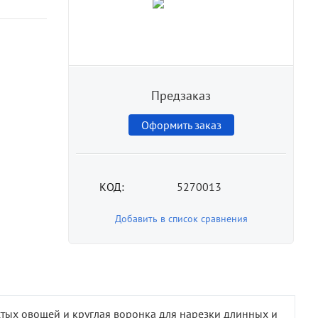
Предзаказ
Оформить заказ
КОД:
5270013
Добавить в список сравнения
стых овощей и круглая воронка для нарезки длинных и