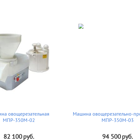
на овощерезательная
Машина овощерезательно-пр
МПР-350М-02
МПР-350М-03
82 100
руб.
94 500
руб.