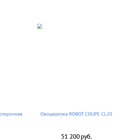
отирочная
Овощерезка ROBOT COUPE CL20
51 200
руб.