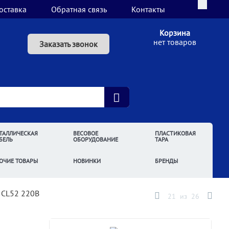
оставка
Обратная связь
Контакты
Корзина
нет товаров
Заказать звонок
ТАЛЛИЧЕСКАЯ
ВЕСОВОЕ
ПЛАСТИКОВАЯ
БЕЛЬ
ОБОРУДОВАНИЕ
ТАРА
ОЧИЕ ТОВАРЫ
НОВИНКИ
БРЕНДЫ
 CL52 220В
21
из
26