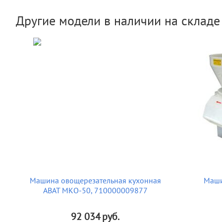
Другие модели в наличии на складе
Машина овощерезательная кухонная
Маши
ABAT МКО-50, 710000009877
92 034
руб.