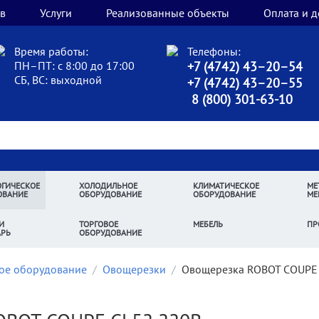
в
Услуги
Реализованные объекты
Оплата и д
Время работы:
Телефоны:
ПН–ПТ: с 8:00 до 17:00
+7 (4742) 43–20–54
СБ, ВС: выходной
+7 (4742) 43–20–55
8 (800) 301-63-10
ГИЧЕСКОЕ
ХОЛОДИЛЬНОЕ
КЛИМАТИЧЕСКОЕ
МЕ
ОВАНИЕ
ОБОРУДОВАНИЕ
ОБОРУДОВАНИЕ
МЕ
И
ТОРГОВОЕ
МЕБЕЛЬ
ПР
АРЬ
ОБОРУДОВАНИЕ
ое оборудование
/
Овощерезки
/
Овощерезка ROBOT COUPE