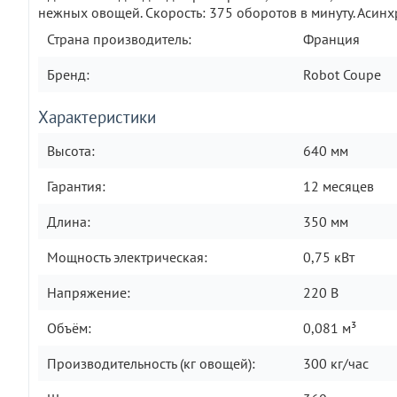
нежных овощей. Скорость: 375 оборотов в минуту. Асин
Страна производитель:
Франция
Бренд:
Robot Coupe
Характеристики
Высота:
640 мм
Гарантия:
12 месяцев
Длина:
350 мм
Мощность электрическая:
0,75 кВт
Напряжение:
220 В
Объём:
0,081 м³
Производительность (кг овощей):
300 кг/час