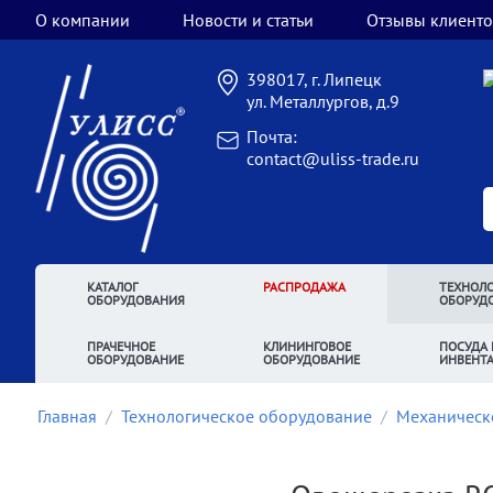
О компании
Новости и статьи
Отзывы клиенто
398017, г. Липецк
ул. Металлургов, д.9
Почта:
contact@uliss-trade.ru
КАТАЛОГ
РАСПРОДАЖА
ТЕХНОЛО
ОБОРУДОВАНИЯ
ОБОРУД
ПРАЧЕЧНОЕ
КЛИНИНГОВОЕ
ПОСУДА 
ОБОРУДОВАНИЕ
ОБОРУДОВАНИЕ
ИНВЕНТ
Главная
/
Технологическое оборудование
/
Механическ