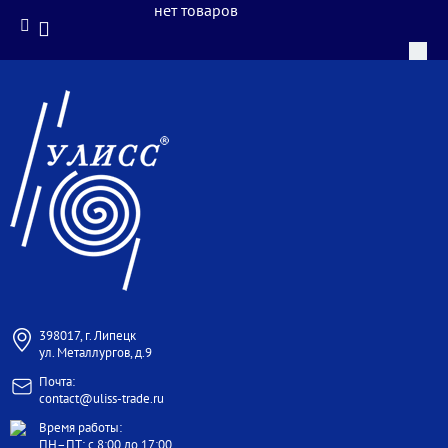
нет товаров
398017, г. Липецк
ул. Металлургов, д.9
Почта:
contact@uliss-trade.ru
Время работы:
ПН–ПТ: с 8:00 до 17:00