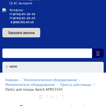
СБ, ВС: выходной
Телефоны:
+7 (4742) 43–20–54
+7 (4742) 43–20–55
8 (800) 301-63-10
Заказать звонок
МЕНЮ
Главная
/
Технологическое оборудование
/
Механическое оборудование
/
Прессы для пиццы
/
Пресс для пиццы Apach APRESS45
2
из
2