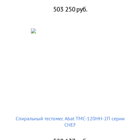
503 250
руб.
Спиральный тестомес Abat ТМС-120НН-2П серии
CHEF