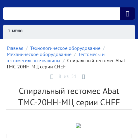
МЕНЮ
Главная
/
Технологическое оборудование
/
Механическое оборудование
/
Тестомесы и
тестомесильные машины
/
Спиральный тестомес Abat
ТМС-20НН-МЦ серии CHEF
8
из
51
Спиральный тестомес Abat
ТМС-20НН-МЦ серии CHEF