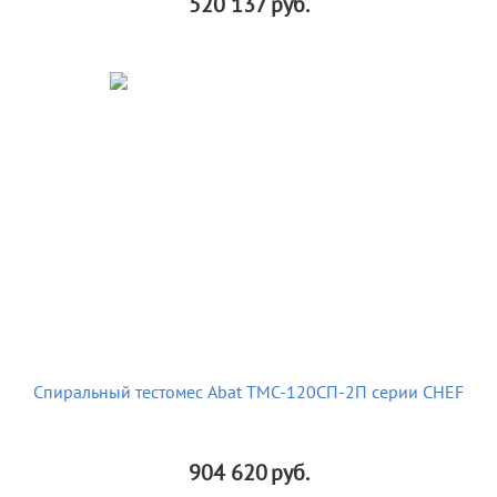
520 137
руб.
Спиральный тестомес Abat ТМС-120СП-2П серии CHEF
904 620
руб.