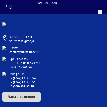
нет товаров
398017, г. Липецк
ул. Металлургов, д.9
Почта:
contact@uliss-trade.ru
Время работы:
ПН–ПТ: с 8:00 до 17:00
СБ, ВС: выходной
Телефоны:
+7 (4742) 43–20–54
+7 (4742) 43–20–55
8 (800) 301-63-10
Заказать звонок