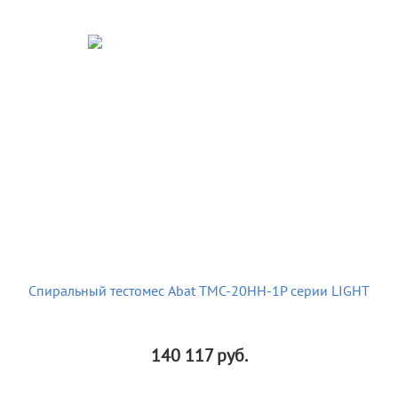
Спиральный тестомес Abat ТМС-20НН-1Р серии LIGHT
140 117
руб.