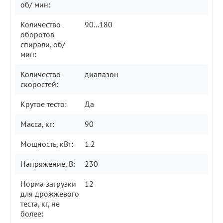
об/ мин:
Количество
90...180
оборотов
спирали, об/
мин:
Количество
диапазон
скоростей:
Крутое тесто:
Да
Масса, кг:
90
Мощность, кВт:
1.2
Напряжение, В:
230
Норма загрузки
12
для дрожжевого
теста, кг, не
более: