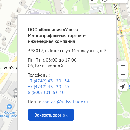
ООО «Компания «Улисс»
Многопрофильная торгово-
инженерная компания
398017, г. Липецк, ул. Металлургов, д.9
Пн-Пт: с 08:00 до 17:00
Сб, Вс: выходной
Телефоны:
+7 (4742) 43–20–54
+7 (4742) 43–20–55
8 (800) 301-63-10
Почта:
contact@uliss-trade.ru
Заказать звонок