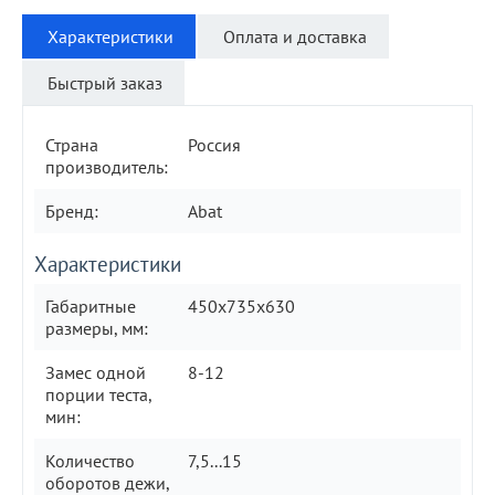
Характеристики
Оплата и доставка
Быстрый заказ
Страна
Россия
производитель:
Бренд:
Abat
Характеристики
Габаритные
450х735х630
размеры, мм:
Замес одной
8-12
порции теста,
мин:
Количество
7,5...15
оборотов дежи,