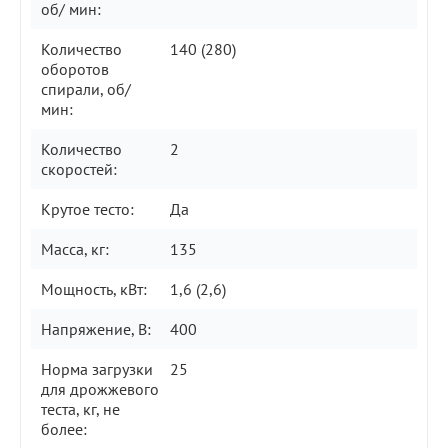
об/ мин:
Количество
140 (280)
оборотов
спирали, об/
мин:
Количество
2
скоростей:
Крутое тесто:
Да
Масса, кг:
135
Мощность, кВт:
1,6 (2,6)
Напряжение, В:
400
Норма загрузки
25
для дрожжевого
теста, кг, не
более: