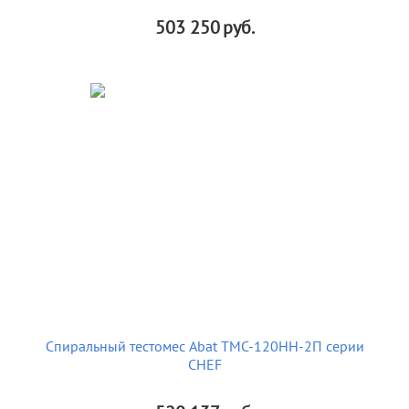
503 250
руб.
Спиральный тестомес Abat ТМС-120НН-2П серии
CHEF