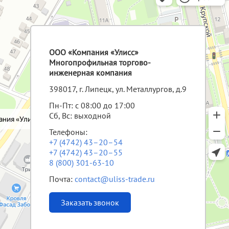
ООО «Компания «Улисс»
Многопрофильная торгово-
инженерная компания
398017, г. Липецк, ул. Металлургов, д.9
Пн-Пт: с 08:00 до 17:00
Сб, Вс: выходной
Телефоны:
+7 (4742) 43–20–54
+7 (4742) 43–20–55
8 (800) 301-63-10
Почта:
contact@uliss-trade.ru
Заказать звонок