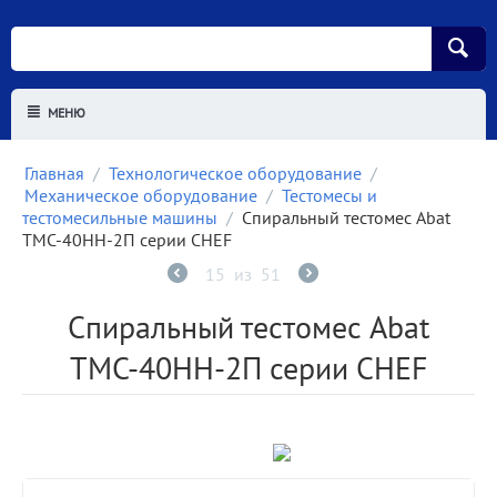
МЕНЮ
Главная
/
Технологическое оборудование
/
Механическое оборудование
/
Тестомесы и
тестомесильные машины
/
Спиральный тестомес Abat
ТМС-40НН-2П серии CHEF
15
из
51
Спиральный тестомес Abat
ТМС-40НН-2П серии CHEF