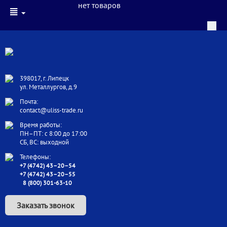
нет товаров
398017, г. Липецк
ул. Металлургов, д.9
Почта:
contact@uliss-trade.ru
Время работы:
ПН–ПТ: с 8:00 до 17:00
СБ, ВС: выходной
Телефоны:
+7 (4742) 43–20–54
+7 (4742) 43–20–55
8 (800) 301-63-10
Заказать звонок