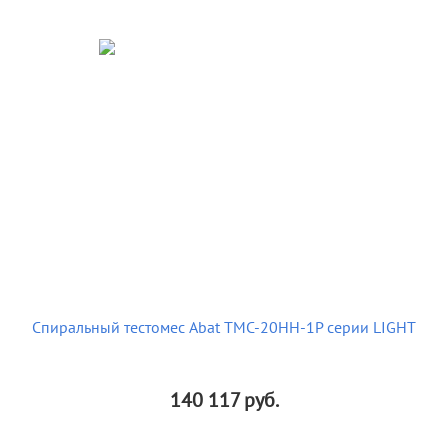
Спиральный тестомес Abat ТМС-20НН-1Р серии LIGHT
140 117
руб.