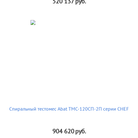
520 137
руб.
Спиральный тестомес Abat ТМС-120СП-2П серии CHEF
904 620
руб.