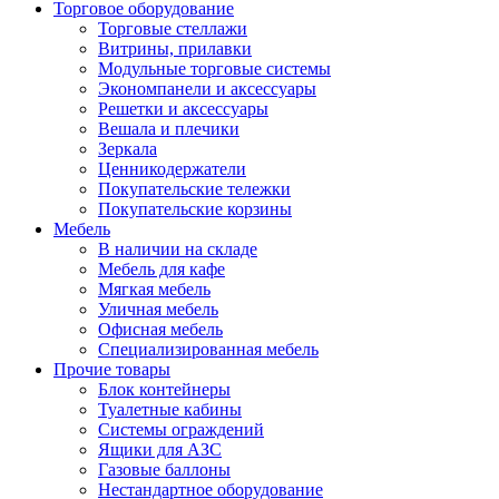
Торговое оборудование
Торговые стеллажи
Витрины, прилавки
Модульные торговые системы
Экономпанели и аксессуары
Решетки и аксессуары
Вешала и плечики
Зеркала
Ценникодержатели
Покупательские тележки
Покупательские корзины
Мебель
В наличии на складе
Мебель для кафе
Мягкая мебель
Уличная мебель
Офисная мебель
Специализированная мебель
Прочие товары
Блок контейнеры
Туалетные кабины
Системы ограждений
Ящики для АЗС
Газовые баллоны
Нестандартное оборудование