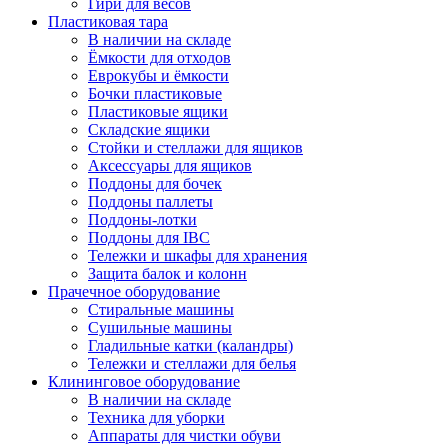
Гири для весов
Пластиковая тара
В наличии на складе
Ёмкости для отходов
Еврокубы и ёмкости
Бочки пластиковые
Пластиковые ящики
Складские ящики
Стойки и стеллажи для ящиков
Аксессуары для ящиков
Поддоны для бочек
Поддоны паллеты
Поддоны-лотки
Поддоны для IBC
Тележки и шкафы для хранения
Защита балок и колонн
Прачечное оборудование
Стиральные машины
Сушильные машины
Гладильные катки (каландры)
Тележки и стеллажи для белья
Клининговое оборудование
В наличии на складе
Техника для уборки
Аппараты для чистки обуви