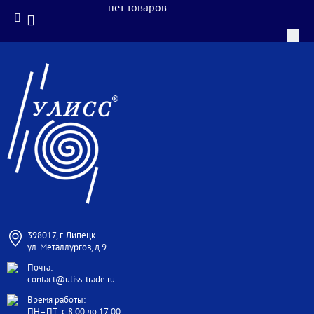
нет товаров
398017, г. Липецк
ул. Металлургов, д.9
Почта:
contact@uliss-trade.ru
Время работы:
ПН–ПТ: с 8:00 до 17:00