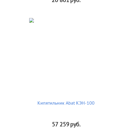
20 801
руб.
Кипятильник Abat КЭН-100
57 259
руб.