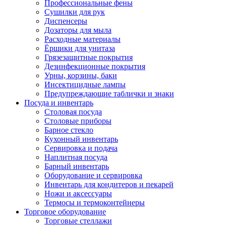
Профессиональные фены
Сушилки для рук
Диспенсеры
Дозаторы для мыла
Расходные материалы
Ёршики для унитаза
Грязезащитные покрытия
Дезинфекционные покрытия
Урны, корзины, баки
Инсектицидные лампы
Предупреждающие таблички и знаки
Посуда и инвентарь
Столовая посуда
Столовые приборы
Барное стекло
Кухонный инвентарь
Сервировка и подача
Наплитная посуда
Барный инвентарь
Оборудование и сервировка
Инвентарь для кондитеров и пекарей
Ножи и аксессуары
Термосы и термоконтейнеры
Торговое оборудование
Торговые стеллажи