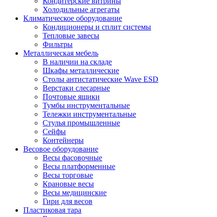
Кондитерские витрины
Холодильные агрегаты
Климатическое оборудование
Кондиционеры и сплит системы
Тепловые завесы
Фильтры
Металлическая мебель
В наличии на складе
Шкафы металлические
Столы антистатические Wave ESD
Верстаки слесарные
Почтовые ящики
Тумбы инструментальные
Тележки инструментальные
Стулья промышленные
Сейфы
Контейнеры
Весовое оборудование
Весы фасовочные
Весы платформенные
Весы торговые
Крановые весы
Весы медицинские
Гири для весов
Пластиковая тара