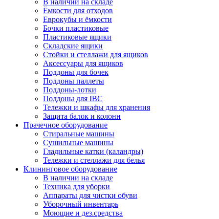
В наличии на складе
Ёмкости для отходов
Еврокубы и ёмкости
Бочки пластиковые
Пластиковые ящики
Складские ящики
Стойки и стеллажи для ящиков
Аксессуары для ящиков
Поддоны для бочек
Поддоны паллеты
Поддоны-лотки
Поддоны для IBC
Тележки и шкафы для хранения
Защита балок и колонн
Прачечное оборудование
Стиральные машины
Сушильные машины
Гладильные катки (каландры)
Тележки и стеллажи для белья
Клининговое оборудование
В наличии на складе
Техника для уборки
Аппараты для чистки обуви
Уборочный инвентарь
Моющие и дез.средства