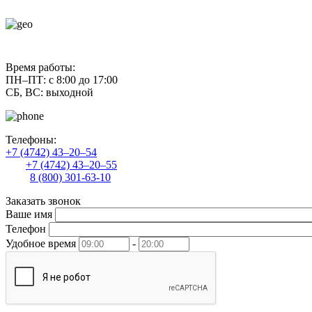
contact@uliss-trade.ru
Время работы:
ПН–ПТ: с 8:00 до 17:00
СБ, ВС: выходной
Телефоны:
+7 (4742) 43–20–54
+7 (4742) 43–20–55
8 (800) 301-63-10
Заказать звонок
Ваше имя
Телефон
Удобное время
-