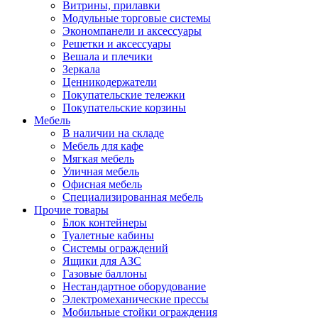
Витрины, прилавки
Модульные торговые системы
Экономпанели и аксессуары
Решетки и аксессуары
Вешала и плечики
Зеркала
Ценникодержатели
Покупательские тележки
Покупательские корзины
Мебель
В наличии на складе
Мебель для кафе
Мягкая мебель
Уличная мебель
Офисная мебель
Специализированная мебель
Прочие товары
Блок контейнеры
Туалетные кабины
Системы ограждений
Ящики для АЗС
Газовые баллоны
Нестандартное оборудование
Электромеханические прессы
Мобильные стойки ограждения