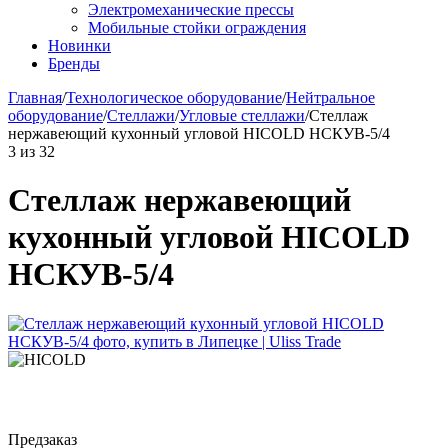
Электромеханические прессы
Мобильные стойки ограждения
Новинки
Бренды
Главная
/
Технологическое оборудование
/
Нейтральное
оборудование
/
Стеллажи
/
Угловые стеллажи
/
Стеллаж
нержавеющий кухонный угловой HICOLD НСКУВ-5/4
3
из
32
Стеллаж нержавеющий
кухонный угловой HICOLD
НСКУВ-5/4
Предзаказ