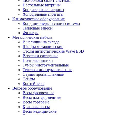
Моноблоки сплит-системы
Настольные витрины
Кондитерские витрины
Холодильные агрегаты
Климатическое оборудование
Кондиционеры и сплит системы
Тепловые завесы
Фильтры
Металлическая мебель
В наличии на складе
Шкафы металлические
Столы антистатические Wave ESD
Верстаки слесарные
Почтовые ящики
Тумбы инструментальные
Тележки инструментальные
Стулья промышленные
Сейфы
Контейнеры
Весовое оборудование
Весы фасовочные
Весы платформенные
Весы торговые
Крановые весы
Весы медицинские