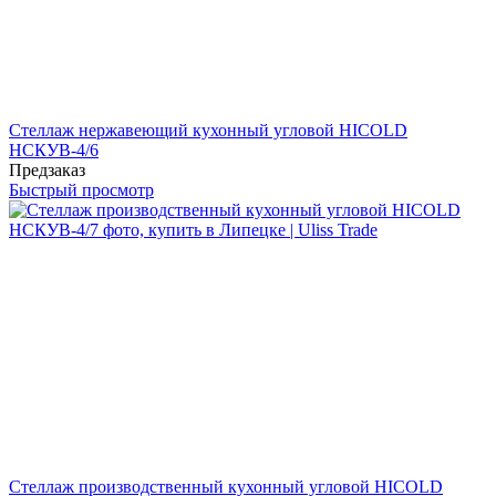
Стеллаж нержавеющий кухонный угловой HICOLD
НСКУВ-4/6
Предзаказ
Быстрый просмотр
Стеллаж производственный кухонный угловой HICOLD