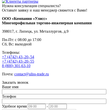
Нужна консультация специалиста?
Оставьте заявку и наш менеджер свяжется с Вами!
ООО «Компания «Улисс»
Многопрофильная торгово-инженерная компания
398017, г. Липецк, ул. Металлургов, д.9
Пн-Пт: с 08:00 до 17:00
Сб, Вс: выходной
Телефоны:
+7 (4742) 43–20–54
+7 (4742) 43–20–55
8 (800) 301-63-10
Почта:
contact@uliss-trade.ru
Заказать звонок
Ваше имя
Телефон
Удобное время
-