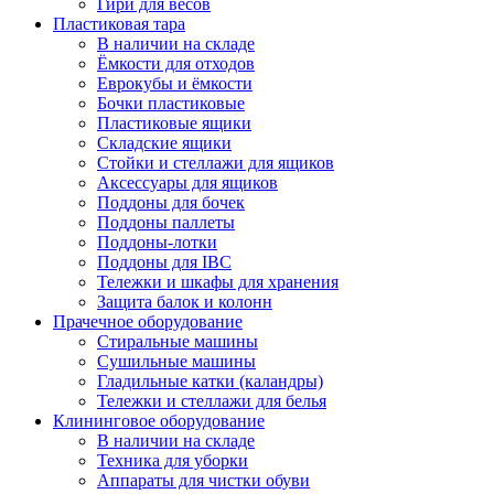
Гири для весов
Пластиковая тара
В наличии на складе
Ёмкости для отходов
Еврокубы и ёмкости
Бочки пластиковые
Пластиковые ящики
Складские ящики
Стойки и стеллажи для ящиков
Аксессуары для ящиков
Поддоны для бочек
Поддоны паллеты
Поддоны-лотки
Поддоны для IBC
Тележки и шкафы для хранения
Защита балок и колонн
Прачечное оборудование
Стиральные машины
Сушильные машины
Гладильные катки (каландры)
Тележки и стеллажи для белья
Клининговое оборудование
В наличии на складе
Техника для уборки
Аппараты для чистки обуви