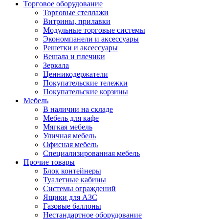
Торговое оборудование
Торговые стеллажи
Витрины, прилавки
Модульные торговые системы
Экономпанели и аксессуары
Решетки и аксессуары
Вешала и плечики
Зеркала
Ценникодержатели
Покупательские тележки
Покупательские корзины
Мебель
В наличии на складе
Мебель для кафе
Мягкая мебель
Уличная мебель
Офисная мебель
Специализированная мебель
Прочие товары
Блок контейнеры
Туалетные кабины
Системы ограждений
Ящики для АЗС
Газовые баллоны
Нестандартное оборудование