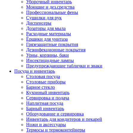
Уборочный инвентарь
Моющие и дез.средства
Профессиональные фены
Сушилки для рук
Диспенсеры
Дозаторы для мыла
Расходные материалы
Ёршики для унитаза
Грязезащитные покрытия
Дезинфекционные покрытия
Урны, корзины, баки
Инсектицидные лампы
Предупреждающие таблички и знаки
Посуда и инвентарь
Столовая посуда
Столовые приборы
Барное стекло
Кухонный инвентарь
Сервировка и подача
Наплитная посуда
Барный инвентарь
Оборудование и сервировка
Инвентарь для кондитеров и пекарей
Ножи и аксессуары
Термосы и термоконтейнеры