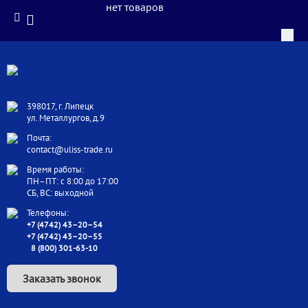
нет товаров
398017, г. Липецк
ул. Металлургов, д.9
Почта:
contact@uliss-trade.ru
Время работы:
ПН–ПТ: с 8:00 до 17:00
СБ, ВС: выходной
Телефоны:
+7 (4742) 43–20–54
+7 (4742) 43–20–55
8 (800) 301-63-10
Заказать звонок