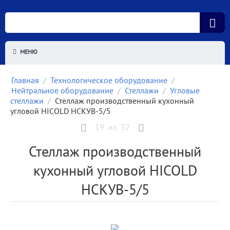
МЕНЮ
Главная
/
Технологическое оборудование
/
Нейтральное оборудование
/
Стеллажи
/
Угловые
стеллажи
/
Стеллаж производственный кухонный
угловой HICOLD НСКУВ-5/5
19
из
32
Стеллаж производственный
кухонный угловой HICOLD
НСКУВ-5/5