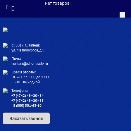
нет товаров
398017, г. Липецк
ул. Металлургов, д.9
Почта:
contact@uliss-trade.ru
Время работы:
ПН–ПТ: с 8:00 до 17:00
СБ, ВС: выходной
Телефоны:
+7 (4742) 43–20–54
+7 (4742) 43–20–55
8 (800) 301-63-10
Заказать звонок