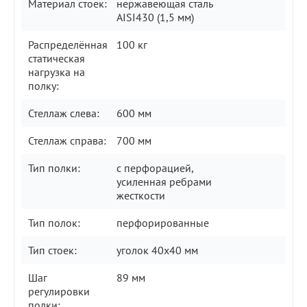
Материал стоек:
нержавеющая сталь
AISI430 (1,5 мм)
Распределённая
100 кг
статическая
нагрузка на
полку:
Стеллаж слева:
600 мм
Стеллаж справа:
700 мм
Тип полки:
с перфорацией,
усиленная ребрами
жесткости
Тип полок:
перфорированные
Тип стоек:
уголок 40х40 мм
Шаг
89 мм
регулировки
полки: