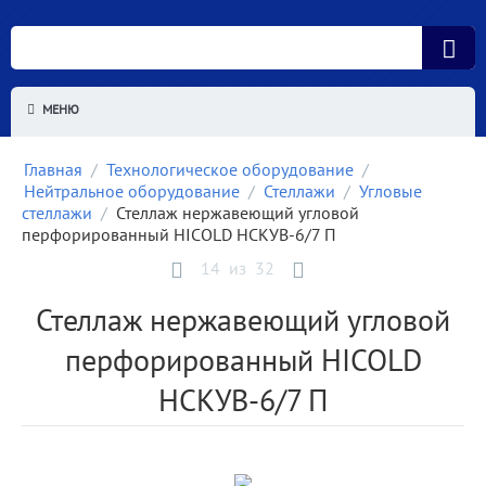
МЕНЮ
Главная
/
Технологическое оборудование
/
Нейтральное оборудование
/
Стеллажи
/
Угловые
стеллажи
/
Стеллаж нержавеющий угловой
перфорированный HICOLD НСКУВ-6/7 П
14
из
32
Стеллаж нержавеющий угловой
перфорированный HICOLD
НСКУВ-6/7 П