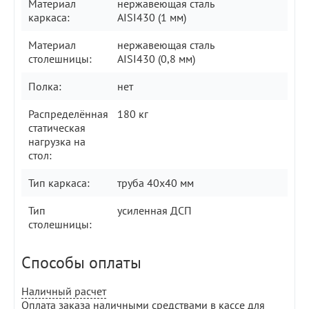
Материал
нержавеющая сталь
каркаса:
AISI430 (1 мм)
Материал
нержавеющая сталь
столешницы:
AISI430 (0,8 мм)
Полка:
нет
Распределённая
180 кг
статическая
нагрузка на
стол:
Тип каркаса:
труба 40х40 мм
Тип
усиленная ДСП
столешницы:
Способы оплаты
Наличный расчет
Оплата заказа наличными средствами в кассе для