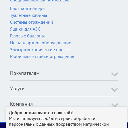
Блок контейнеры
Туалетные кабины
Системы ограждений
Ящики для АЗС
Газовые баллоны
Нестандартное оборудование
Электромеханические прессы
Мобильные стойки ограждения
Покупателям
Услуги
Компания
Добро пожаловать на наш сайт!
Мы используем
cookie
и сервис обработки
персональных данных посредством метрической
2006-2026 © Оборудование для магазина, супермаркета,