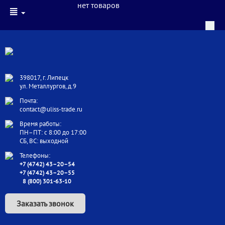
нет товаров
398017, г. Липецк
ул. Металлургов, д.9
Почта:
contact@uliss-trade.ru
Время работы:
ПН–ПТ: с 8:00 до 17:00
СБ, ВС: выходной
Телефоны:
+7 (4742) 43–20–54
+7 (4742) 43–20–55
8 (800) 301-63-10
Заказать звонок