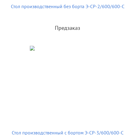
Стол производственный без борта Э-СР-2/600/600-С
Предзаказ
Стол производственный с бортом Э-СР-3/600/600-С