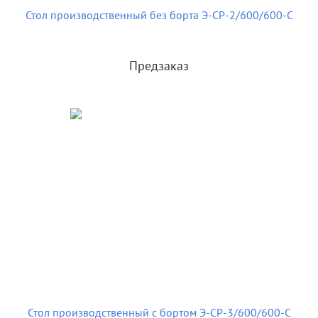
Стол производственный без борта Э-СР-2/600/600-С
Предзаказ
Стол производственный с бортом Э-СР-3/600/600-С