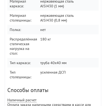
Материал
нержавеющая сталь
каркаса:
AISI430 (1 мм)
Материал
нержавеющая сталь
столешницы:
AISI430 (0,8 мм)
Полка:
нет
Распределённая
180 кг
статическая
нагрузка на
стол:
Тип каркаса:
труба 40х40 мм
Тип
усиленная ДСП
столешницы:
Способы оплаты
Наличный расчет
Оплата заказа наличными средствами в кассе для