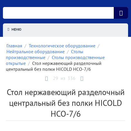
МЕНЮ
Главная
/
Технологическое оборудование
/
Нейтральное оборудование
/
Столы
производственные
/
Столы производственные
открытые
/
Стол нержавеющий разделочный
центральный без полки HICOLD НСО-7/6
29
из
336
Стол нержавеющий разделочный
центральный без полки HICOLD
НСО-7/6