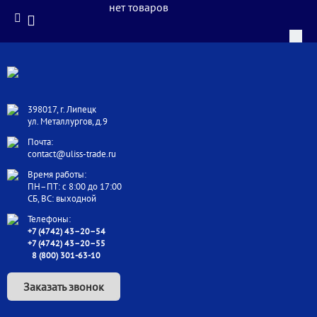
нет товаров
398017, г. Липецк
ул. Металлургов, д.9
Почта:
contact@uliss-trade.ru
Время работы:
ПН–ПТ: с 8:00 до 17:00
СБ, ВС: выходной
Телефоны:
+7 (4742) 43–20–54
+7 (4742) 43–20–55
8 (800) 301-63-10
Заказать звонок