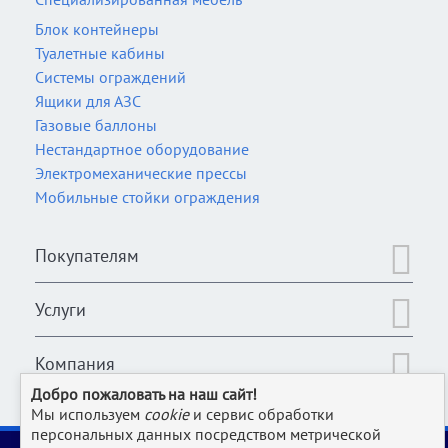
Блок контейнеры
Туалетные кабины
Системы ограждений
Ящики для АЗС
Газовые баллоны
Нестандартное оборудование
Электромеханические прессы
Мобильные стойки ограждения
Покупателям
Услуги
Компания
Добро пожаловать на наш сайт!
Мы используем
cookie
и сервис обработки
персональных данных посредством метрической
2006-2026 © Оборудование для магазина, супермаркета,