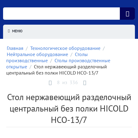
МЕНЮ
Главная
/
Технологическое оборудование
/
Нейтральное оборудование
/
Столы
производственные
/
Столы производственные
открытые
/
Стол нержавеющий разделочный
центральный без полки HICOLD НСО-13/7
8
из
336
Стол нержавеющий разделочный
центральный без полки HICOLD
НСО-13/7