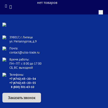
нет товаров
398017, г. Липецк
ул. Металлургов, д.9
Почта:
contact@uliss-trade.ru
Время работы:
ПН–ПТ: с 8:00 до 17:00
СБ, ВС: выходной
Телефоны:
+7 (4742) 43–20–54
+7 (4742) 43–20–55
8 (800) 301-63-10
Заказать звонок