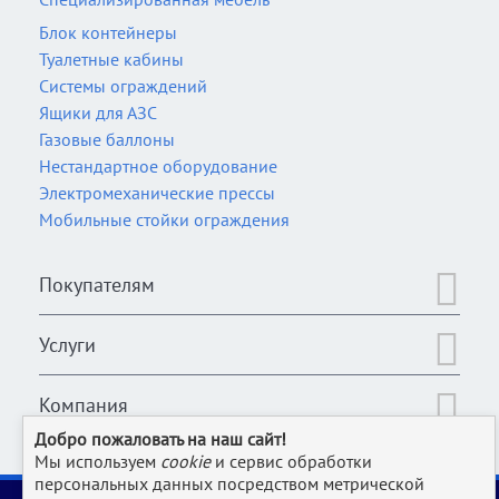
Блок контейнеры
Туалетные кабины
Системы ограждений
Ящики для АЗС
Газовые баллоны
Нестандартное оборудование
Электромеханические прессы
Мобильные стойки ограждения
Покупателям
Услуги
Компания
Добро пожаловать на наш сайт!
Мы используем
cookie
и сервис обработки
персональных данных посредством метрической
2006-2026 © Оборудование для магазина, супермаркета,