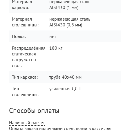
Материал
нержавеющая сталь
каркаса:
AISI430 (1 мм)
Материал
нержавеющая сталь
столешницы:
AISI430 (0,8 мм)
Полка:
нет
Распределённая
180 кг
статическая
нагрузка на
стол:
Тип каркаса:
труба 40х40 мм
Тип
усиленная ДСП
столешницы:
Способы оплаты
Наличный расчет
Оплата заказа наличными средствами в кассе для