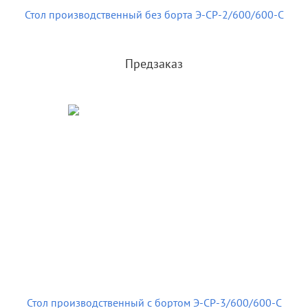
Стол производственный без борта Э-СР-2/600/600-С
Предзаказ
Стол производственный с бортом Э-СР-3/600/600-С