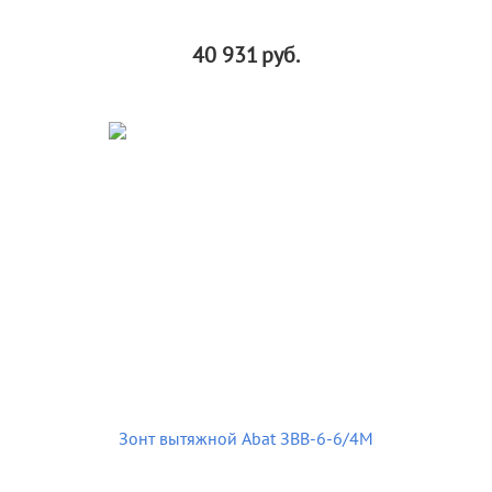
40 931
руб.
Зонт вытяжной Abat ЗВВ-6-6/4М