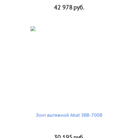
42 978
руб.
Зонт вытяжной Abat ЗВВ-700В
30 195
руб.