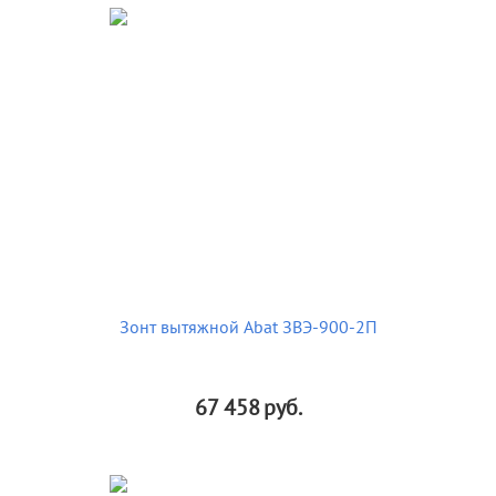
Зонт вытяжной Abat ЗВЭ-900-2П
67 458
руб.