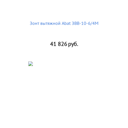
Зонт вытяжной Abat ЗВВ-10-6/4М
41 826
руб.