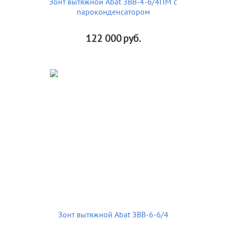
Зонт вытяжной Abat ЗВВ-4-6/4ПМ с
пароконденсатором
122 000
руб.
Зонт вытяжной Abat ЗВВ-6-6/4