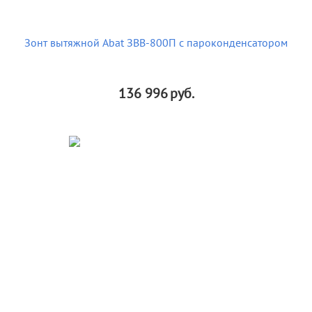
Зонт вытяжной Abat ЗВВ-800П с пароконденсатором
136 996
руб.