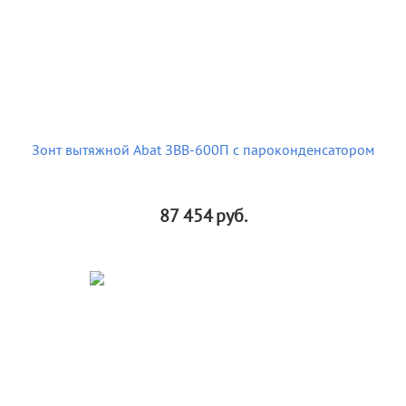
Зонт вытяжной Abat ЗВВ-600П с пароконденсатором
87 454
руб.