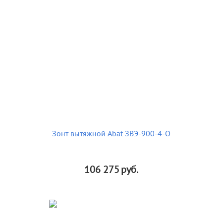
Зонт вытяжной Abat ЗВЭ-900-4-О
106 275
руб.