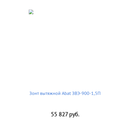
Зонт вытяжной Abat ЗВЭ-900-1,5П
55 827
руб.