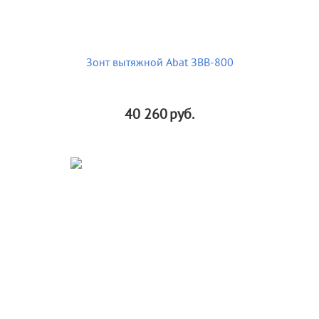
Зонт вытяжной Abat ЗВВ-800
40 260
руб.