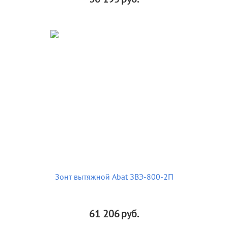
Зонт вытяжной Abat ЗВЭ-800-2П
61 206
руб.