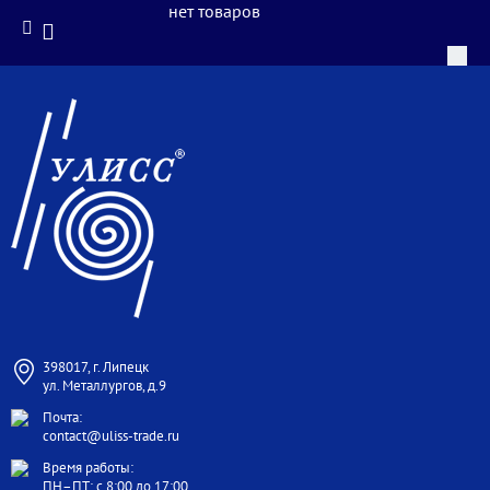
нет товаров
398017, г. Липецк
ул. Металлургов, д.9
Почта:
contact@uliss-trade.ru
Время работы:
ПН–ПТ: с 8:00 до 17:00