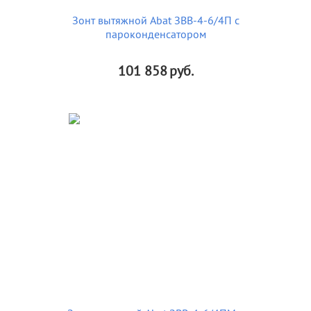
Зонт вытяжной Abat ЗВВ-4-6/4П с
пароконденсатором
101 858
руб.