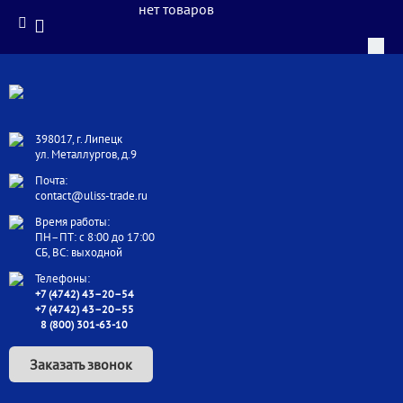
нет товаров
398017, г. Липецк
ул. Металлургов, д.9
Почта:
contact@uliss-trade.ru
Время работы:
ПН–ПТ: с 8:00 до 17:00
СБ, ВС: выходной
Телефоны:
+7 (4742) 43–20–54
+7 (4742) 43–20–55
8 (800) 301-63-10
Заказать звонок