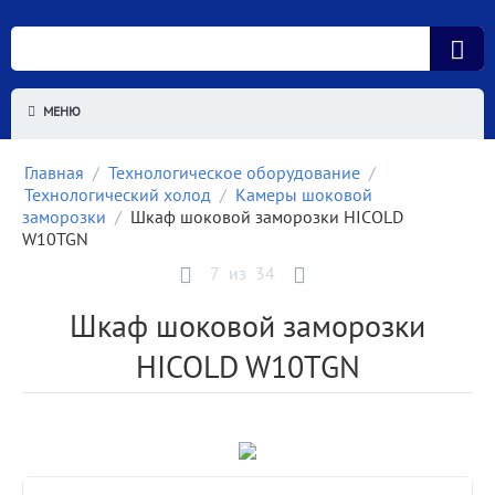
МЕНЮ
Главная
/
Технологическое оборудование
/
Технологический холод
/
Камеры шоковой
заморозки
/
Шкаф шоковой заморозки HICOLD
W10TGN
7
из
34
Шкаф шоковой заморозки
HICOLD W10TGN