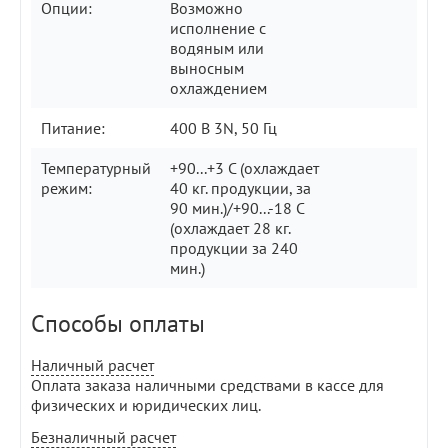
Опции:
Возможно
исполнение с
водяным или
выносным
охлаждением
Питание:
400 В 3N, 50 Гц
Температурный
+90...+3 С (охлаждает
режим:
40 кг. продукции, за
90 мин.)/+90...-18 С
(охлаждает 28 кг.
продукции за 240
мин.)
Способы оплаты
Наличный расчет
Оплата заказа наличными средствами в кассе для
физических и юридических лиц.
Безналичный расчет