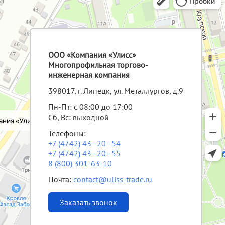
ООО «Компания «Улисс»
Многопрофильная торгово-
инженерная компания
398017, г. Липецк, ул. Металлургов, д.9
Пн-Пт: с 08:00 до 17:00
Сб, Вс: выходной
Телефоны:
+7 (4742) 43–20–54
+7 (4742) 43–20–55
8 (800) 301-63-10
Почта:
contact@uliss-trade.ru
Заказать звонок