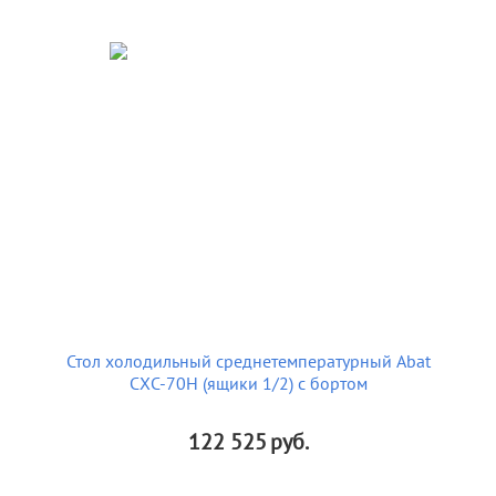
Стол холодильный среднетемпературный Abat
СХС-70Н (ящики 1/2) с бортом
122 525
руб.