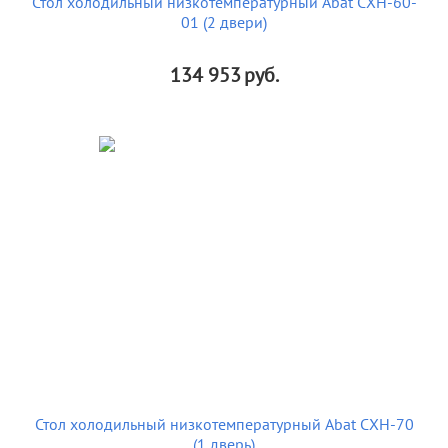
Стол холодильный низкотемпературный Abat СХН-60-
01 (2 двери)
134 953
руб.
Стол холодильный низкотемпературный Abat СХН-70
(1 дверь)