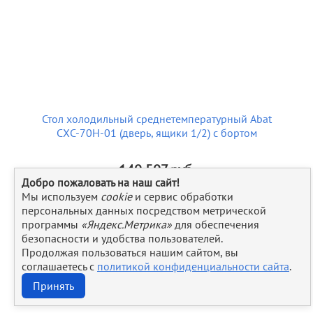
Стол холодильный среднетемпературный Abat
СХС-70Н-01 (дверь, ящики 1/2) с бортом
140 507
руб.
Добро пожаловать на наш сайт!
Мы используем
cookie
и сервис обработки
персональных данных посредством метрической
программы
«Яндекс.Метрика»
для обеспечения
безопасности и удобства пользователей.
Продолжая пользоваться нашим сайтом, вы
соглашаетесь с
политикой конфиденциальности сайта
.
Принять