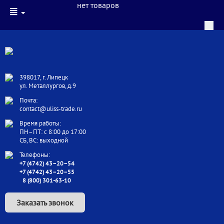
нет товаров
398017, г. Липецк
ул. Металлургов, д.9
Почта:
contact@uliss-trade.ru
Время работы:
ПН–ПТ: с 8:00 до 17:00
СБ, ВС: выходной
Телефоны:
+7 (4742) 43–20–54
+7 (4742) 43–20–55
8 (800) 301-63-10
Заказать звонок