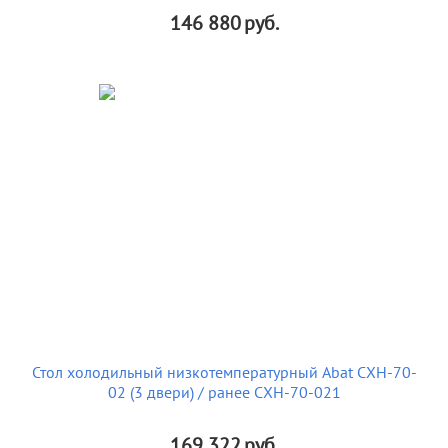
146 880
руб.
Стол холодильный низкотемпературный Abat СХН-70-
02 (3 двери) / ранее СХН-70-021
169 322
руб.