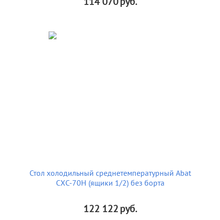
114 070
руб.
Стол холодильный среднетемпературный Abat
СХС-70Н (ящики 1/2) без борта
122 122
руб.