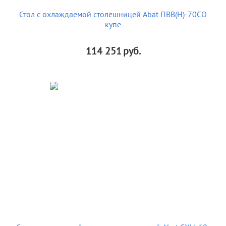
Стол с охлаждаемой столешницей Abat ПВВ(Н)-70СО
купе
114 251
руб.