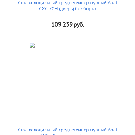
Стол холодильный среднетемпературный Abat
СХС-70Н (дверь) без борта
109 239
руб.
Стол холодильный среднетемпературный Abat