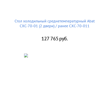
Стол холодильный среднетемпературный Abat
СХС-70-01 (2 двери) / ранее СХС-70-011
127 765
руб.