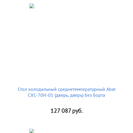
Стол холодильный среднетемпературный Abat
СХС-70Н-01 (дверь, дверь) без борта
127 087
руб.