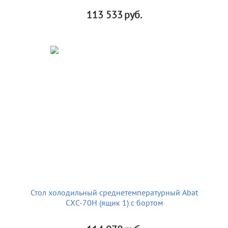
113 533
руб.
Стол холодильный среднетемпературный Abat
СХС-70Н (ящик 1) с бортом