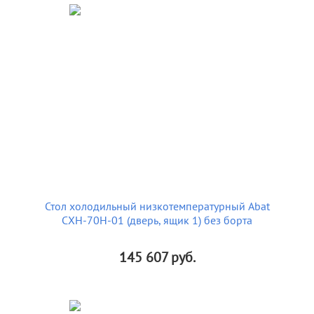
Стол холодильный низкотемпературный Abat
СХН-70Н-01 (дверь, ящик 1) без борта
145 607
руб.