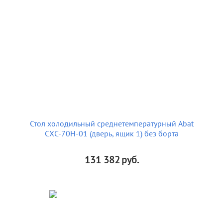
Стол холодильный среднетемпературный Abat
СХС-70Н-01 (дверь, ящик 1) без борта
131 382
руб.