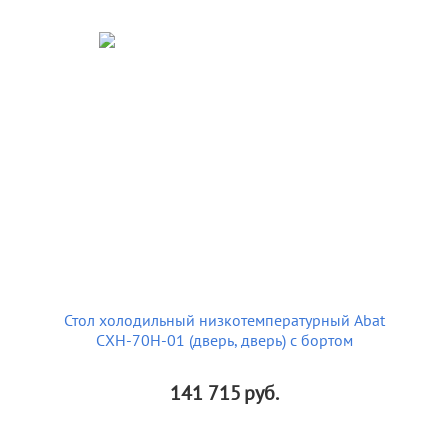
Стол холодильный низкотемпературный Abat
СХН-70Н-01 (дверь, дверь) с бортом
141 715
руб.