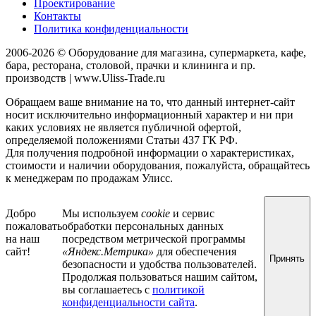
Проектирование
Контакты
Политика конфиденциальности
2006-2026 © Оборудование для магазина, супермаркета, кафе,
бара, ресторана, столовой, прачки и клининга и пр.
производств | www.Uliss-Trade.ru
Обращаем ваше внимание на то, что данный интернет-сайт
носит исключительно информационный характер и ни при
каких условиях не является публичной офертой,
определяемой положениями Статьи 437 ГК РФ.
Для получения подробной информации о характеристиках,
стоимости и наличии оборудования, пожалуйста, обращайтесь
к менеджерам по продажам Улисс.
Добро
Мы используем
cookie
и сервис
пожаловать
обработки персональных данных
на наш
посредством метрической программы
сайт!
«Яндекс.Метрика»
для обеспечения
Принять
безопасности и удобства пользователей.
Продолжая пользоваться нашим сайтом,
вы соглашаетесь с
политикой
конфиденциальности сайта
.