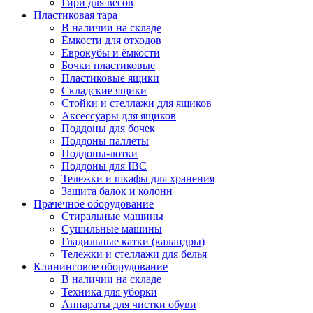
Гири для весов
Пластиковая тара
В наличии на складе
Ёмкости для отходов
Еврокубы и ёмкости
Бочки пластиковые
Пластиковые ящики
Складские ящики
Стойки и стеллажи для ящиков
Аксессуары для ящиков
Поддоны для бочек
Поддоны паллеты
Поддоны-лотки
Поддоны для IBC
Тележки и шкафы для хранения
Защита балок и колонн
Прачечное оборудование
Стиральные машины
Сушильные машины
Гладильные катки (каландры)
Тележки и стеллажи для белья
Клининговое оборудование
В наличии на складе
Техника для уборки
Аппараты для чистки обуви