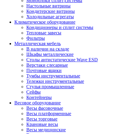
Моноблоки сплит-системы
Настольные витрины
Кондитерские витрины
Холодильные агрегаты
Климатическое оборудование
Кондиционеры и сплит системы
Тепловые завесы
Фильтры
Металлическая мебель
В наличии на складе
Шкафы металлические
Столы антистатические Wave ESD
Верстаки слесарные
Почтовые ящики
Тумбы инструментальные
Тележки инструментальные
Стулья промышленные
Сейфы
Контейнеры
Весовое оборудование
Весы фасовочные
Весы платформенные
Весы торговые
Крановые весы
Весы медицинские