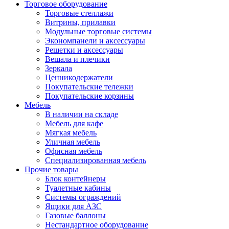
Торговое оборудование
Торговые стеллажи
Витрины, прилавки
Модульные торговые системы
Экономпанели и аксессуары
Решетки и аксессуары
Вешала и плечики
Зеркала
Ценникодержатели
Покупательские тележки
Покупательские корзины
Мебель
В наличии на складе
Мебель для кафе
Мягкая мебель
Уличная мебель
Офисная мебель
Специализированная мебель
Прочие товары
Блок контейнеры
Туалетные кабины
Системы ограждений
Ящики для АЗС
Газовые баллоны
Нестандартное оборудование