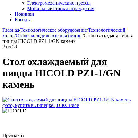
Электромеханические прессы
Мобильные стойки ограждения
Новинки
Бренды
Главная
/
Технологическое оборудование
/
Технологический
холод
/
Столы холодильные для пиццы
/
Стол охлаждаемый для
пиццы HICOLD PZ1-1/GN камень
2
из
28
Стол охлаждаемый для
пиццы HICOLD PZ1-1/GN
камень
Предзаказ