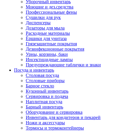
Уборочный инвентарь
Моющие и дез.средства
Профессиональные фены
Сушилки для рук
Диспенсеры
Дозаторы для мыла
Расходные материалы
Ёршики для унитаза
Грязезащитные покрытия
Дезинфекционные покрытия
Урны, корзины, баки
Инсектицидные лампы
Предупреждающие таблички и знаки
Посуда и инвентарь
Столовая посуда
Столовые приборы
Барное стекло
Кухонный инвентарь
Сервировка и подача
Наплитная посуда
Барный инвентарь
Оборудование и сервировка
Инвентарь для кондитеров и пекарей
Ножи и аксессуары
Термосы и термоконтейнеры