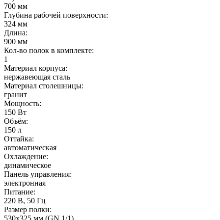
700 мм
Глубина рабочей поверхности:
324 мм
Длина:
900 мм
Кол-во полок в комплекте:
1
Материал корпуса:
нержавеющая сталь
Материал столешницы:
гранит
Мощность:
150 Вт
Объём:
150 л
Оттайка:
автоматическая
Охлаждение:
динамическое
Панель управления:
электронная
Питание:
220 В, 50 Гц
Размер полки:
530х325 мм (GN 1/1)