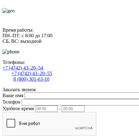
contact@uliss-trade.ru
Время работы:
ПН–ПТ: с 8:00 до 17:00
СБ, ВС: выходной
Телефоны:
+7 (4742) 43–20–54
+7 (4742) 43–20–55
8 (800) 301-63-10
Заказать звонок
Ваше имя
Телефон
Удобное время
-