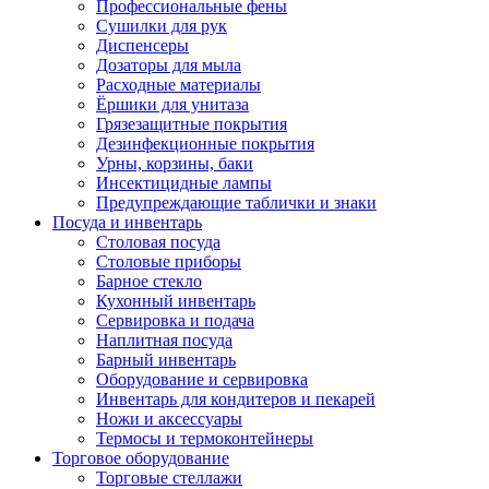
Профессиональные фены
Сушилки для рук
Диспенсеры
Дозаторы для мыла
Расходные материалы
Ёршики для унитаза
Грязезащитные покрытия
Дезинфекционные покрытия
Урны, корзины, баки
Инсектицидные лампы
Предупреждающие таблички и знаки
Посуда и инвентарь
Столовая посуда
Столовые приборы
Барное стекло
Кухонный инвентарь
Сервировка и подача
Наплитная посуда
Барный инвентарь
Оборудование и сервировка
Инвентарь для кондитеров и пекарей
Ножи и аксессуары
Термосы и термоконтейнеры
Торговое оборудование
Торговые стеллажи