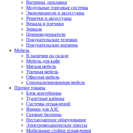
Витрины, прилавки
Модульные торговые системы
Экономпанели и аксессуары
Решетки и аксессуары
Вешала и плечики
Зеркала
Ценникодержатели
Покупательские тележки
Покупательские корзины
Мебель
В наличии на складе
Мебель для кафе
Мягкая мебель
Уличная мебель
Офисная мебель
Специализированная мебель
Прочие товары
Блок контейнеры
Туалетные кабины
Системы ограждений
Ящики для АЗС
Газовые баллоны
Нестандартное оборудование
Электромеханические прессы
Мобильные стойки ограждения