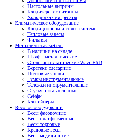
Моноблоки сплит-системы
Настольные витрины
Кондитерские витрины
Холодильные агрегаты
Климатическое оборудование
Кондиционеры и сплит системы
Тепловые завесы
Фильтры
Металлическая мебель
В наличии на складе
Шкафы металлические
Столы антистатические Wave ESD
Верстаки слесарные
Почтовые ящики
Тумбы инструментальные
Тележки инструментальные
Стулья промышленные
Сейфы
Контейнеры
Весовое оборудование
Весы фасовочные
Весы платформенные
Весы торговые
Крановые весы
Весы медицинские