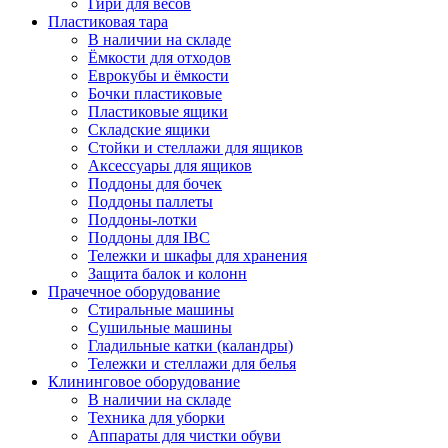
Гири для весов
Пластиковая тара
В наличии на складе
Ёмкости для отходов
Еврокубы и ёмкости
Бочки пластиковые
Пластиковые ящики
Складские ящики
Стойки и стеллажи для ящиков
Аксессуары для ящиков
Поддоны для бочек
Поддоны паллеты
Поддоны-лотки
Поддоны для IBC
Тележки и шкафы для хранения
Защита балок и колонн
Прачечное оборудование
Стиральные машины
Сушильные машины
Гладильные катки (каландры)
Тележки и стеллажи для белья
Клининговое оборудование
В наличии на складе
Техника для уборки
Аппараты для чистки обуви