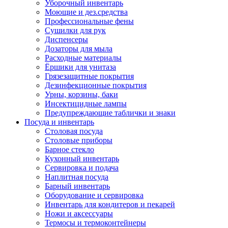
Уборочный инвентарь
Моющие и дез.средства
Профессиональные фены
Сушилки для рук
Диспенсеры
Дозаторы для мыла
Расходные материалы
Ёршики для унитаза
Грязезащитные покрытия
Дезинфекционные покрытия
Урны, корзины, баки
Инсектицидные лампы
Предупреждающие таблички и знаки
Посуда и инвентарь
Столовая посуда
Столовые приборы
Барное стекло
Кухонный инвентарь
Сервировка и подача
Наплитная посуда
Барный инвентарь
Оборудование и сервировка
Инвентарь для кондитеров и пекарей
Ножи и аксессуары
Термосы и термоконтейнеры