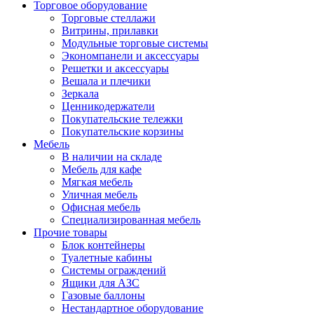
Торговое оборудование
Торговые стеллажи
Витрины, прилавки
Модульные торговые системы
Экономпанели и аксессуары
Решетки и аксессуары
Вешала и плечики
Зеркала
Ценникодержатели
Покупательские тележки
Покупательские корзины
Мебель
В наличии на складе
Мебель для кафе
Мягкая мебель
Уличная мебель
Офисная мебель
Специализированная мебель
Прочие товары
Блок контейнеры
Туалетные кабины
Системы ограждений
Ящики для АЗС
Газовые баллоны
Нестандартное оборудование