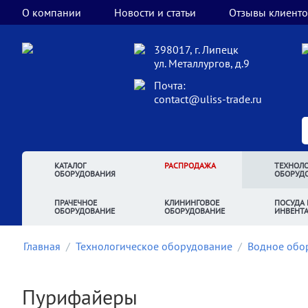
О компании
Новости и статьи
Отзывы клиенто
398017, г. Липецк
ул. Металлургов, д.9
Почта:
contact@uliss-trade.ru
КАТАЛОГ
РАСПРОДАЖА
ТЕХНОЛО
ОБОРУДОВАНИЯ
ОБОРУД
ПРАЧЕЧНОЕ
КЛИНИНГОВОЕ
ПОСУДА 
ОБОРУДОВАНИЕ
ОБОРУДОВАНИЕ
ИНВЕНТ
Главная
/
Технологическое оборудование
/
Водное обо
Пурифайеры