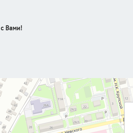
 с Вами!