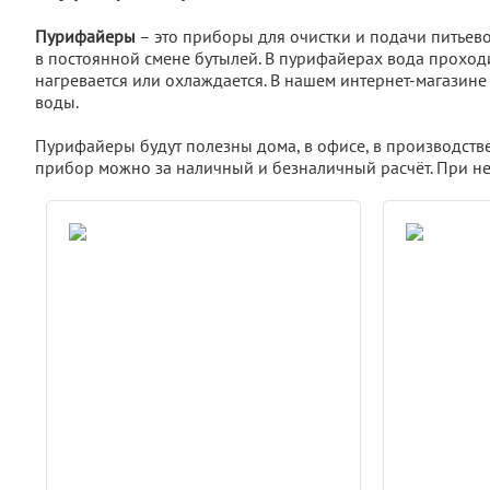
Пурифайеры
– это приборы для очистки и подачи питьев
в постоянной смене бутылей. В пурифайерах вода проходи
нагревается или охлаждается. В нашем интернет-магазин
воды.
Пурифайеры будут полезны дома, в офисе, в производств
прибор можно за наличный и безналичный расчёт. При н