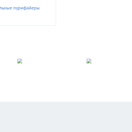
льные пурифайеры