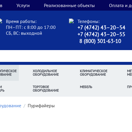
в
Услуги
Реализованные объекты
Оплата и д
Время работы:
Телефоны:
ПН–ПТ: с 8:00 до 17:00
+7 (4742) 43–20–54
СБ, ВС: выходной
+7 (4742) 43–20–55
8 (800) 301-63-10
ГИЧЕСКОЕ
ХОЛОДИЛЬНОЕ
КЛИМАТИЧЕСКОЕ
МЕ
ОВАНИЕ
ОБОРУДОВАНИЕ
ОБОРУДОВАНИЕ
МЕ
И
ТОРГОВОЕ
МЕБЕЛЬ
ПР
АРЬ
ОБОРУДОВАНИЕ
рудование
/
Пурифайеры