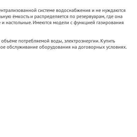
 централизованной системе водоснабжения и не нуждаются
ьную ёмкость и распределяется по резервуарам, где она
е и настольные. Имеются модели с функцией газирования
 объёме потребляемой воды, электроэнергии. Купить
ное обслуживание оборудования на договорных условиях.