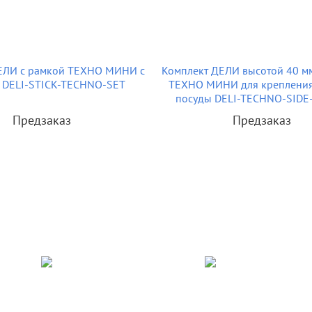
ЕЛИ с рамкой ТЕХНО МИНИ с
Комплект ДЕЛИ высотой 40 м
 DELI-STICK-TECHNO-SET
ТЕХНО МИНИ для крепления
посуды DELI-TECHNO-SIDE
Предзаказ
Предзаказ