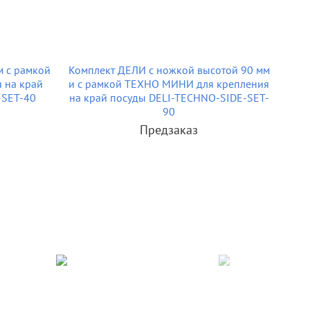
м с рамкой
Комплект ДЕЛИ с ножкой высотой 90 мм
 на край
и с рамкой ТЕХНО МИНИ для крепления
-SET-40
на край посуды DELI-TECHNO-SIDE-SET-
90
Предзаказ