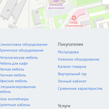
Покупателям
Клининговое оборудование
Прачечное оборудование
Распродажа
Металлическая мебель
Новинки оборудования
Мебель для кафе
Каталог товаров
Мягкая мебель
Виртуальный тур
Уличная мебель
Офисная мебель
Личный кабинет
Специализированная
Сравнение характеристик
мебель
Блок контейнеры
Туалетные кабины
Услуги