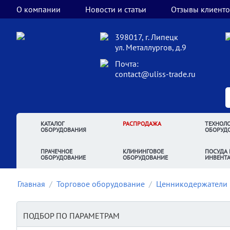
О компании
Новости и статьи
Отзывы клиенто
398017, г. Липецк
ул. Металлургов, д.9
Почта:
contact@uliss-trade.ru
КАТАЛОГ
РАСПРОДАЖА
ТЕХНОЛО
ОБОРУДОВАНИЯ
ОБОРУД
ПРАЧЕЧНОЕ
КЛИНИНГОВОЕ
ПОСУДА 
ОБОРУДОВАНИЕ
ОБОРУДОВАНИЕ
ИНВЕНТ
Главная
/
Торговое оборудование
/
Ценникодержатели
ПОДБОР ПО ПАРАМЕТРАМ