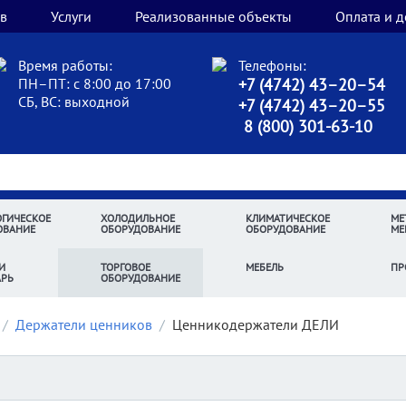
в
Услуги
Реализованные объекты
Оплата и д
Время работы:
Телефоны:
ПН–ПТ: с 8:00 до 17:00
+7 (4742) 43–20–54
СБ, ВС: выходной
+7 (4742) 43–20–55
8 (800) 301-63-10
ГИЧЕСКОЕ
ХОЛОДИЛЬНОЕ
КЛИМАТИЧЕСКОЕ
МЕ
ОВАНИЕ
ОБОРУДОВАНИЕ
ОБОРУДОВАНИЕ
МЕ
И
ТОРГОВОЕ
МЕБЕЛЬ
ПР
АРЬ
ОБОРУДОВАНИЕ
/
Держатели ценников
/
Ценникодержатели ДЕЛИ