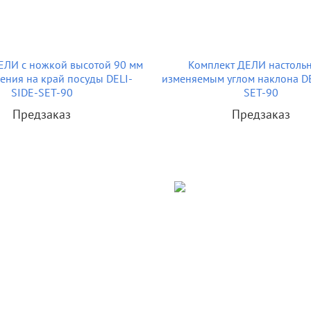
ЕЛИ с ножкой высотой 90 мм
Комплект ДЕЛИ настоль
ения на край посуды DELI-
изменяемым углом наклона D
SIDE-SET-90
SET-90
Предзаказ
Предзаказ