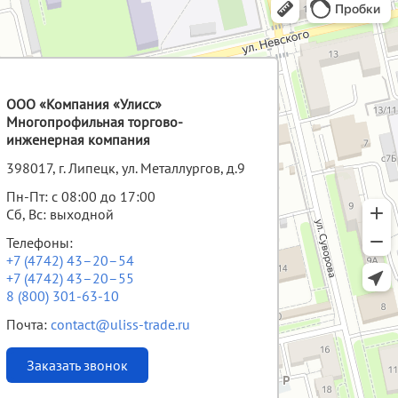
ООО «Компания «Улисс»
Многопрофильная торгово-
инженерная компания
398017, г. Липецк, ул. Металлургов, д.9
Пн-Пт: с 08:00 до 17:00
Сб, Вс: выходной
Телефоны:
+7 (4742) 43–20–54
+7 (4742) 43–20–55
8 (800) 301-63-10
Почта:
contact@uliss-trade.ru
Заказать звонок