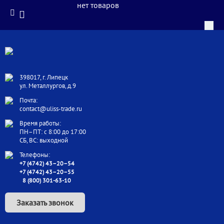
нет товаров
398017, г. Липецк
ул. Металлургов, д.9
Почта:
contact@uliss-trade.ru
Время работы:
ПН–ПТ: с 8:00 до 17:00
СБ, ВС: выходной
Телефоны:
+7 (4742) 43–20–54
+7 (4742) 43–20–55
8 (800) 301-63-10
Заказать звонок