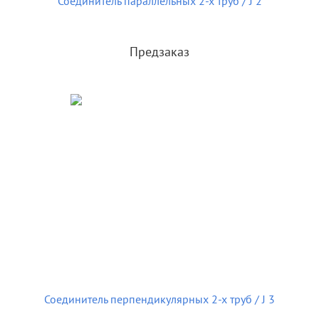
Соединитель параллельных 2-х труб / J 2
Предзаказ
Соединитель перпендикулярных 2-х труб / J 3