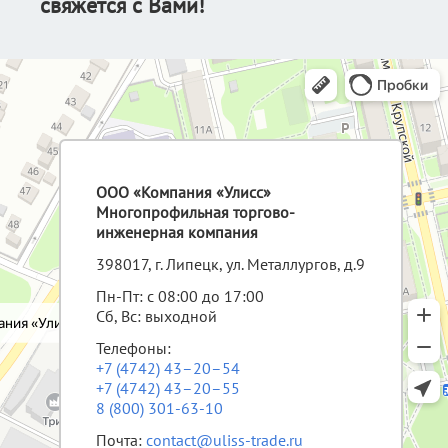
свяжется с Вами!
ООО «Компания «Улисс»
Многопрофильная торгово-
инженерная компания
398017, г. Липецк, ул. Металлургов, д.9
Пн-Пт: с 08:00 до 17:00
Сб, Вс: выходной
Телефоны:
+7 (4742) 43–20–54
+7 (4742) 43–20–55
8 (800) 301-63-10
Почта:
contact@uliss-trade.ru