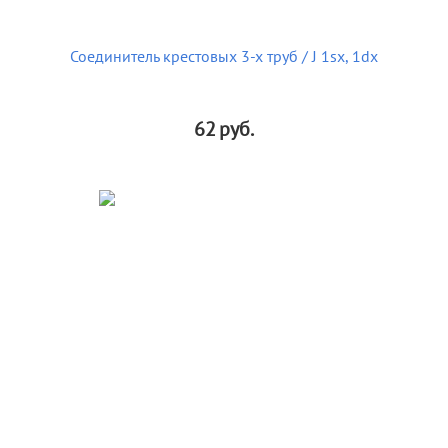
Соединитель крестовых 3-х труб / J 1sx, 1dx
62
руб.