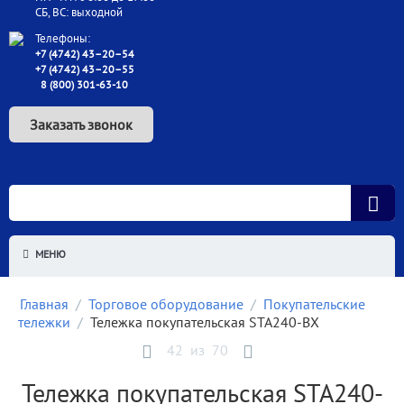
СБ, ВС: выходной
Телефоны:
+7 (4742) 43–20–54
+7 (4742) 43–20–55
8 (800) 301-63-10
Заказать звонок
МЕНЮ
Главная
/
Торговое оборудование
/
Покупательские
тележки
/
Тележка покупательская STA240-BX
42
из
70
Тележка покупательская STA240-