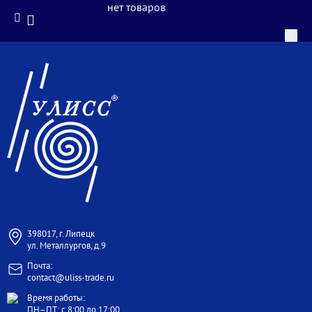
нет товаров
398017, г. Липецк
ул. Металлургов, д.9
Почта:
contact@uliss-trade.ru
Время работы:
ПН–ПТ: с 8:00 до 17:00