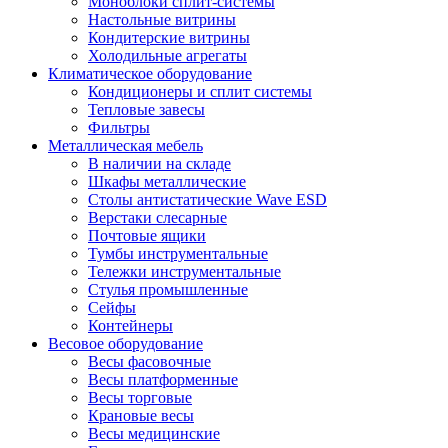
Моноблоки сплит-системы
Настольные витрины
Кондитерские витрины
Холодильные агрегаты
Климатическое оборудование
Кондиционеры и сплит системы
Тепловые завесы
Фильтры
Металлическая мебель
В наличии на складе
Шкафы металлические
Столы антистатические Wave ESD
Верстаки слесарные
Почтовые ящики
Тумбы инструментальные
Тележки инструментальные
Стулья промышленные
Сейфы
Контейнеры
Весовое оборудование
Весы фасовочные
Весы платформенные
Весы торговые
Крановые весы
Весы медицинские