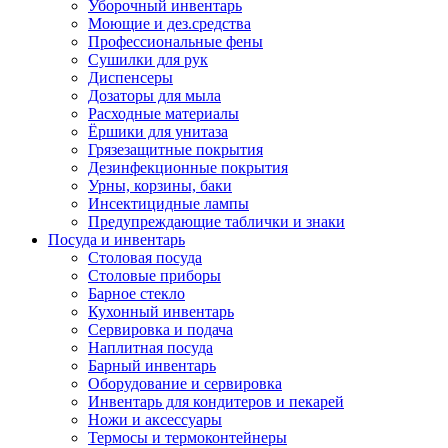
Уборочный инвентарь
Моющие и дез.средства
Профессиональные фены
Сушилки для рук
Диспенсеры
Дозаторы для мыла
Расходные материалы
Ёршики для унитаза
Грязезащитные покрытия
Дезинфекционные покрытия
Урны, корзины, баки
Инсектицидные лампы
Предупреждающие таблички и знаки
Посуда и инвентарь
Столовая посуда
Столовые приборы
Барное стекло
Кухонный инвентарь
Сервировка и подача
Наплитная посуда
Барный инвентарь
Оборудование и сервировка
Инвентарь для кондитеров и пекарей
Ножи и аксессуары
Термосы и термоконтейнеры