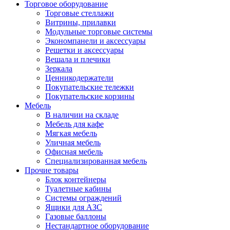
Торговое оборудование
Торговые стеллажи
Витрины, прилавки
Модульные торговые системы
Экономпанели и аксессуары
Решетки и аксессуары
Вешала и плечики
Зеркала
Ценникодержатели
Покупательские тележки
Покупательские корзины
Мебель
В наличии на складе
Мебель для кафе
Мягкая мебель
Уличная мебель
Офисная мебель
Специализированная мебель
Прочие товары
Блок контейнеры
Туалетные кабины
Системы ограждений
Ящики для АЗС
Газовые баллоны
Нестандартное оборудование