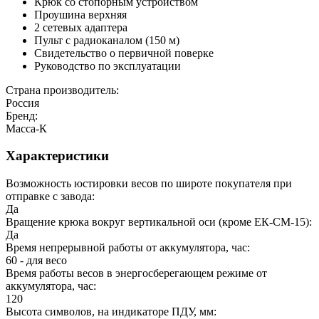
Крюк со стопорным устройством
Проушина верхняя
2 сетевых адаптера
Пульт с радиоканалом (150 м)
Свидетельство о первичной поверке
Руководство по эксплуатации
Страна производитель:
Россия
Бренд:
Масса-К
Характеристики
Возможность юстировки весов по широте покупателя при
отправке с завода:
Да
Вращение крюка вокруг вертикальной оси (кроме ЕК-СМ-15):
Да
Время непрерывной работы от аккумулятора, час:
60 - для весо
Время работы весов в энергосберегающем режиме от
аккумулятора, час:
120
Высота символов, на индикаторе ПДУ, мм: