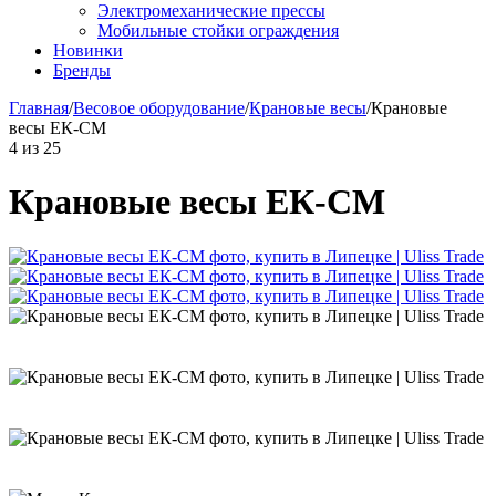
Электромеханические прессы
Мобильные стойки ограждения
Новинки
Бренды
Главная
/
Весовое оборудование
/
Крановые весы
/
Крановые
весы ЕК-СМ
4
из
25
Крановые весы ЕК-СМ