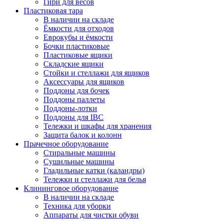
Гири для весов
Пластиковая тара
В наличии на складе
Ёмкости для отходов
Еврокубы и ёмкости
Бочки пластиковые
Пластиковые ящики
Складские ящики
Стойки и стеллажи для ящиков
Аксессуары для ящиков
Поддоны для бочек
Поддоны паллеты
Поддоны-лотки
Поддоны для IBC
Тележки и шкафы для хранения
Защита балок и колонн
Прачечное оборудование
Стиральные машины
Сушильные машины
Гладильные катки (каландры)
Тележки и стеллажи для белья
Клининговое оборудование
В наличии на складе
Техника для уборки
Аппараты для чистки обуви