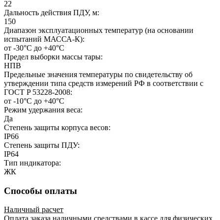
22
Дальность действия ПДУ, м:
150
Диапазон эксплуатационных температур (на основании
испытаний МАССА-К):
от -30°С до +40°С
Предел выборки массы тары:
НПВ
Предельные значения температуры по свидетельству об
утверждении типа средств измерений РФ в соответствии с
ГОСТ P 53228-2008:
от -10°С до +40°С
Режим удержания веса:
Да
Степень защиты корпуса весов:
IP66
Степень защиты ПДУ:
IP64
Тип индикатора:
ЖК
Способы оплаты
Наличный расчет
Оплата заказа наличными средствами в кассе для физических