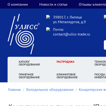
О компании
Новости и статьи
Отзывы клиенто
398017, г. Липецк
ул. Металлургов, д.9
Почта:
contact@uliss-trade.ru
КАТАЛОГ
РАСПРОДАЖА
ТЕХНОЛО
ОБОРУДОВАНИЯ
ОБОРУД
ПРАЧЕЧНОЕ
КЛИНИНГОВОЕ
ПОСУДА 
ОБОРУДОВАНИЕ
ОБОРУДОВАНИЕ
ИНВЕНТ
Главная
/
Холодильное оборудование
/
Кондитерские 