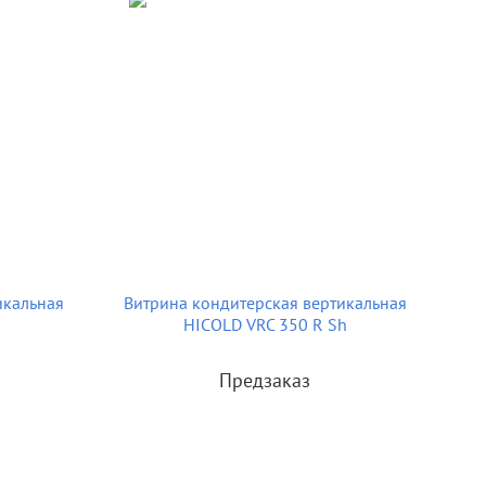
икальная
Витрина кондитерская вертикальная
HICOLD VRC 350 R Sh
Предзаказ