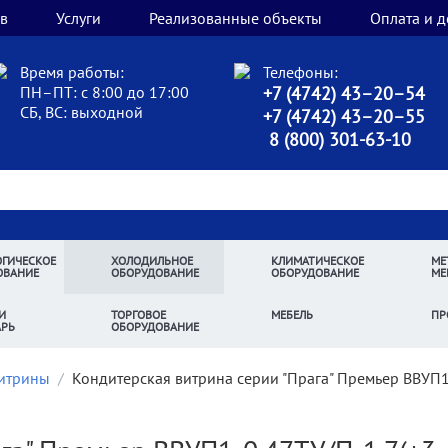
в
Услуги
Реализованные объекты
Оплата и д
Время работы:
Телефоны:
ПН–ПТ: с 8:00 до 17:00
+7 (4742) 43–20–54
СБ, ВС: выходной
+7 (4742) 43–20–55
8 (800) 301-63-10
ГИЧЕСКОЕ
ХОЛОДИЛЬНОЕ
КЛИМАТИЧЕСКОЕ
МЕ
ОВАНИЕ
ОБОРУДОВАНИЕ
ОБОРУДОВАНИЕ
МЕ
И
ТОРГОВОЕ
МЕБЕЛЬ
ПР
АРЬ
ОБОРУДОВАНИЕ
витрины
/
Кондитерская витрина серии "Прага" Премьер ВВУП1-