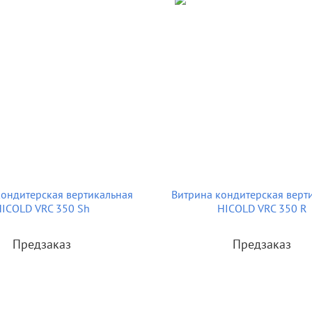
кондитерская вертикальная
Витрина кондитерская верт
ICOLD VRC 350 Sh
HICOLD VRC 350 R
Предзаказ
Предзаказ