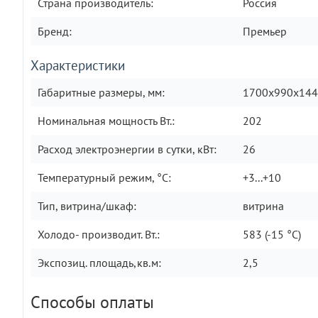
Страна производитель:
Россия
Бренд:
Премьер
Характеристики
Габаритные размеры, мм:
1700х990х14
Номинальная мощность Вт.:
202
Расход электроэнергии в сутки, кВт:
26
Температурный режим, °C:
+3...+10
Тип, витрина/шкаф:
витрина
Холодо- производит. Вт.:
583 (-15 °С)
Экспозиц. площадь,кв.м:
2,5
Способы оплаты