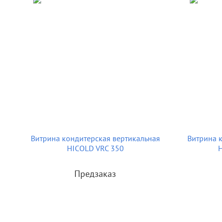
Витрина кондитерская вертикальная
Витрина 
HICOLD VRC 350
H
Предзаказ