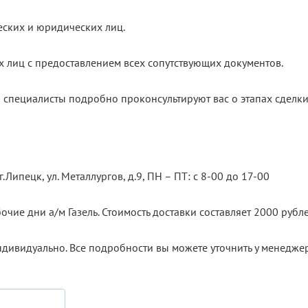
еских и юридических лиц.
х лиц с предоставлением всех сопутствующих документов.
 специалисты подробно проконсультируют вас о этапах сделки
.Липецк, ул. Металлургов, д.9, ПН – ПТ: с 8-00 до 17-00
очие дни а/м Газель. Стоимость доставки составляет 2000 рубле
ндивидуально. Все подробности вы можете уточнить у менедже