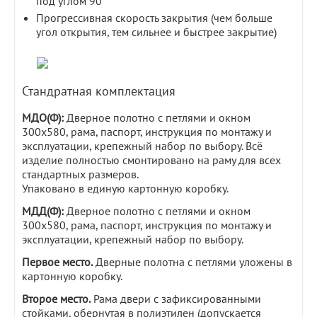
под углом 90°
Прогрессивная скорость закрытия (чем больше
угол открытия, тем сильнее и быстрее закрытие)
Стандратная комплектация
МДО(Ф):
Дверное полотно с петлями и окном
300х580, рама, паспорт, инструкция по монтажу и
эксплуатации, крепежный набор по выбору. Всё
изделие полностью смонтировано на раму для всех
стандартных размеров.
Упаковано в единую картонную коробку.
МДД(Ф):
Дверное полотно с петлями и окном
300х580, рама, паспорт, инструкция по монтажу и
эксплуатации, крепежный набор по выбору.
Первое место.
Дверные полотна с петлями уложены в
картонную коробку.
Второе место.
Рама двери с зафиксированными
стойками, обернутая в полиэтилен (допускается