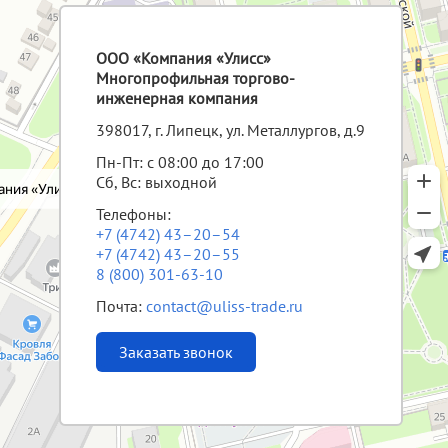
ООО «Компания «Улисс»
Многопрофильная торгово-
инженерная компания
398017, г. Липецк, ул. Металлургов, д.9
Пн-Пт: с 08:00 до 17:00
Сб, Вс: выходной
Телефоны:
+7 (4742) 43–20–54
+7 (4742) 43–20–55
8 (800) 301-63-10
Почта:
contact@uliss-trade.ru
Заказать звонок