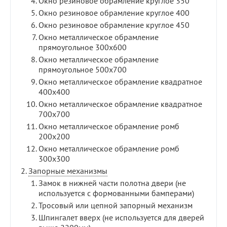
Окно резиновое обрамление круглое 350
Окно резиновое обрамление круглое 400
Окно резиновое обрамление круглое 450
Окно металлическое обрамление
прямоугольное 300х600
Окно металлическое обрамление
прямоугольное 500х700
Окно металлическое обрамление квадратное
400х400
Окно металлическое обрамление квадратное
700х700
Окно металлическое обрамление ромб
200х200
Окно металлическое обрамление ромб
300х300
Запорные механизмы
Замок в нижней части полотна двери (не
используется с формованными бамперами)
Тросовый или цепной запорный механизм
Шпингалет вверх (не используется для дверей