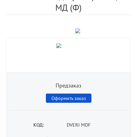
МД (Ф)
Предзаказ
Оформить заказ
КОД:
DVERI MDF