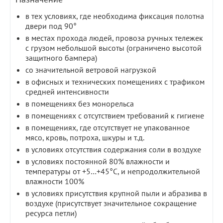
в тех условиях, где необходима фиксация полотна
двери под 90°
в местах прохода людей, провоза ручных тележек
с грузом небольшой высоты (ограничено высотой
защитного бампера)
со значительной ветровой нагрузкой
в офисных и технических помещениях с трафиком
средней интенсивности
в помещениях без монорельса
в помещениях с отсутствием требований к гигиене
в помещениях, где отсутствует не упакованное
мясо, кровь, потроха, шкуры и т.д.
в условиях отсутствия содержания соли в воздухе
в условиях постоянной 80% влажности и
температуры от +5…+45°С, и непродолжительной
влажности 100%
в условиях присутствия крупной пыли и абразива в
воздухе (присутствует значительное сокращение
ресурса петли)