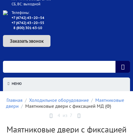
СБ, ВС: выходной
Телефоны:
+7 (4742) 43–20–54
+7 (4742) 43–20–55
8 (800) 301-63-10
Заказать звонок
МЕНЮ
Главная
/
Холодильное оборудование
/
Маятниковые
двери
/
Маятниковые двери с фиксацией МД (Ф)
4
из
7
Маятниковые двери с фиксацией