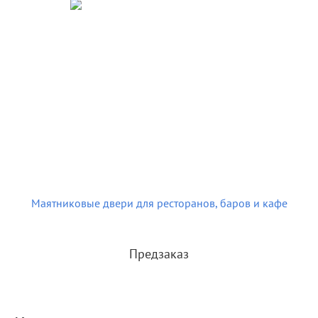
Маятниковые двери для ресторанов, баров и кафе
Предзаказ