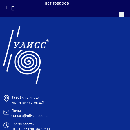
нет товаров
398017, г. Липецк
ул. Металлургов, д.9
Почта:
contact@uliss-trade.ru
Время работы:
ПН–ПТ: с 8:00 до 17:00