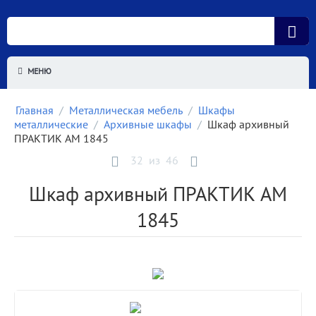
МЕНЮ
Главная
/
Металлическая мебель
/
Шкафы
металлические
/
Архивные шкафы
/
Шкаф архивный
ПРАКТИК AM 1845
32
из
46
Шкаф архивный ПРАКТИК AM
1845