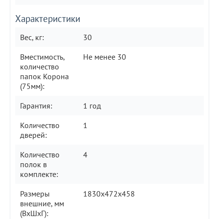
Характеристики
Вес, кг:
30
Вместимость,
Не менее 30
количество
папок Корона
(75мм):
Гарантия:
1 год
Количество
1
дверей:
Количество
4
полок в
комплекте:
Размеры
1830x472x458
внешние, мм
(ВхШхГ):