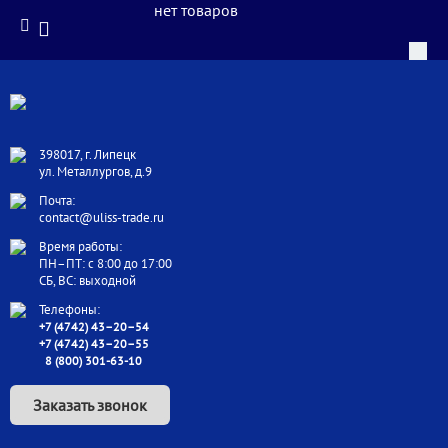
нет товаров
398017, г. Липецк
ул. Металлургов, д.9
Почта:
contact@uliss-trade.ru
Время работы:
ПН–ПТ: с 8:00 до 17:00
СБ, ВС: выходной
Телефоны:
+7 (4742) 43–20–54
+7 (4742) 43–20–55
8 (800) 301-63-10
Заказать звонок