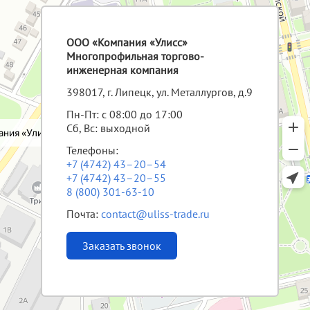
ООО «Компания «Улисс»
Многопрофильная торгово-
инженерная компания
398017, г. Липецк, ул. Металлургов, д.9
Пн-Пт: с 08:00 до 17:00
Сб, Вс: выходной
Телефоны:
+7 (4742) 43–20–54
+7 (4742) 43–20–55
8 (800) 301-63-10
Почта:
contact@uliss-trade.ru
Заказать звонок