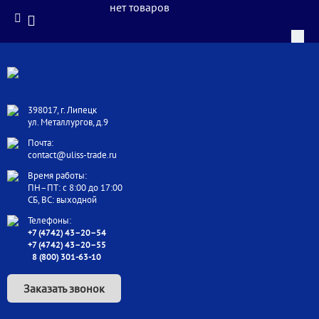
нет товаров
398017, г. Липецк
ул. Металлургов, д.9
Почта:
contact@uliss-trade.ru
Время работы:
ПН–ПТ: с 8:00 до 17:00
СБ, ВС: выходной
Телефоны:
+7 (4742) 43–20–54
+7 (4742) 43–20–55
8 (800) 301-63-10
Заказать звонок