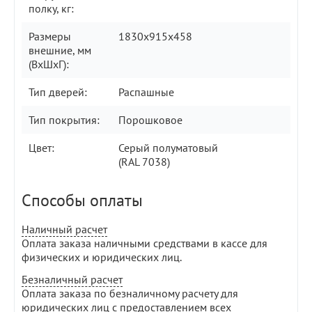
полку, кг:
Размеры
1830x915x458
внешние, мм
(ВхШхГ):
Тип дверей:
Распашные
Тип покрытия:
Порошковое
Цвет:
Серый полуматовый
(RAL 7038)
Способы оплаты
Наличный расчет
Оплата заказа наличными средствами в кассе для
физических и юридических лиц.
Безналичный расчет
Оплата заказа по безналичному расчету для
юридических лиц с предоставлением всех