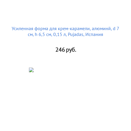
Усиленная форма для крем-карамели, алюминй, d 7
см, h 6,5 см, 0,15 л, Pujadas, Испания
246
руб.