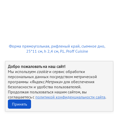
Форма прямоугольная, рифленый край, съемное дно,
25*11 см, h 2,4 см, P.L. Proff Cuisine
505
руб.
Добро пожаловать на наш сайт!
Мы используем
cookie
и сервис обработки
персональных данных посредством метрической
программы
«Яндекс.Метрика»
для обеспечения
безопасности и удобства пользователей.
Продолжая пользоваться нашим сайтом, вы
соглашаетесь с
политикой конфиденциальности сайта
.
Принять