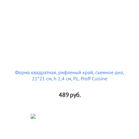
Форма квадратная, рифленый край, съемное дно,
21*21 см, h 2,4 см, P.L. Proff Cuisine
489
руб.