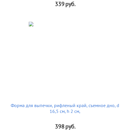
339
руб.
Форма для выпечки, рифленый край, съемное дно, d
16,5 см, h 2 см,
398
руб.