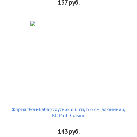
137
руб.
Форма "Ром-Баба"/соусник d 6 см, h 6 см, алюминий,
P.L. Proff Cuisine
143
руб.