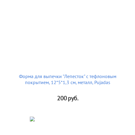
Форма для выпечки "Лепесток" с тефлоновым
покрытием, 12*5*1,3 см, металл, Pujadas
200
руб.