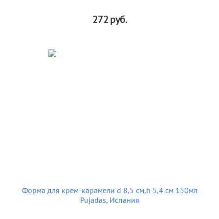
272
руб.
Форма для крем-карамели d 8,5 см,h 5,4 см 150мл
Pujadas, Испания