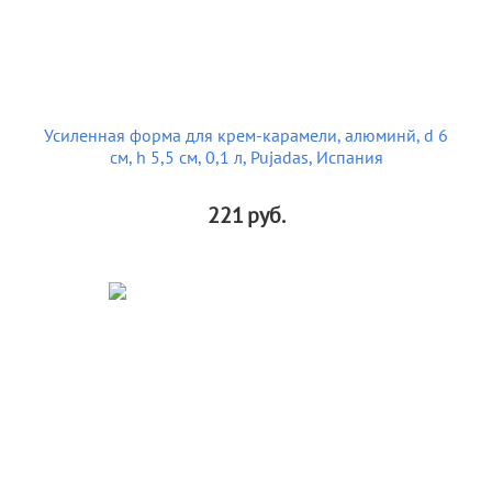
Усиленная форма для крем-карамели, алюминй, d 6
см, h 5,5 см, 0,1 л, Pujadas, Испания
221
руб.