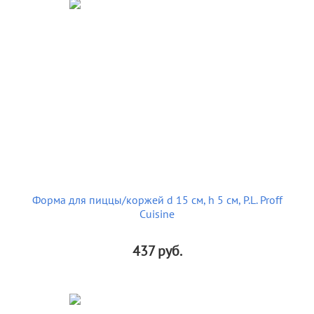
Форма для пиццы/коржей d 15 см, h 5 см, P.L. Proff
Cuisine
437
руб.