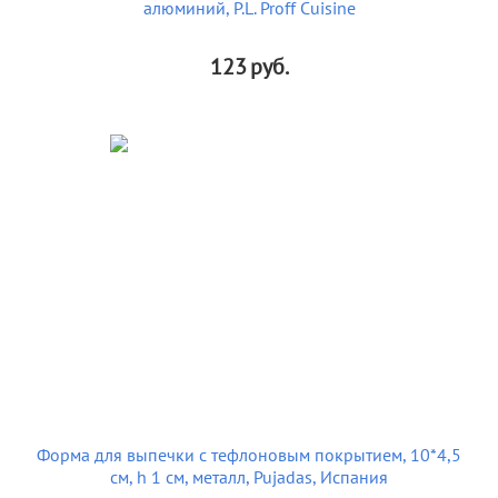
алюминий, P.L. Proff Cuisine
123
руб.
Форма для выпечки с тефлоновым покрытием, 10*4,5
см, h 1 см, металл, Pujadas, Испания