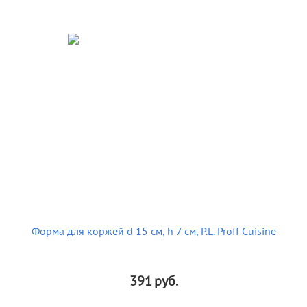
Форма для коржей d 15 см, h 7 см, P.L. Proff Cuisine
391
руб.