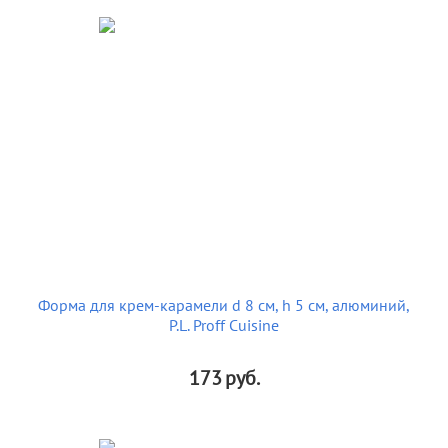
Форма для крем-карамели d 8 см, h 5 см, алюминий,
P.L. Proff Cuisine
173
руб.