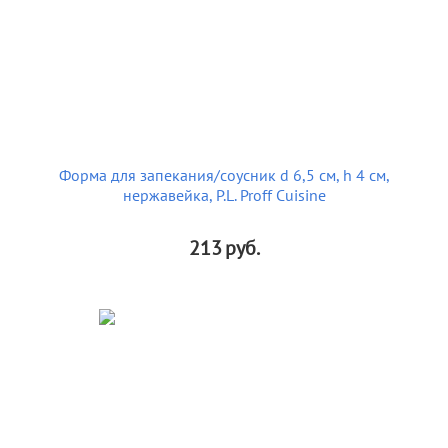
Форма для запекания/соусник d 6,5 см, h 4 см,
нержавейка, P.L. Proff Cuisine
213
руб.