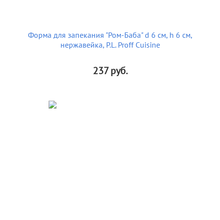
Форма для запекания "Ром-Баба" d 6 см, h 6 см,
нержавейка, P.L. Proff Cuisine
237
руб.