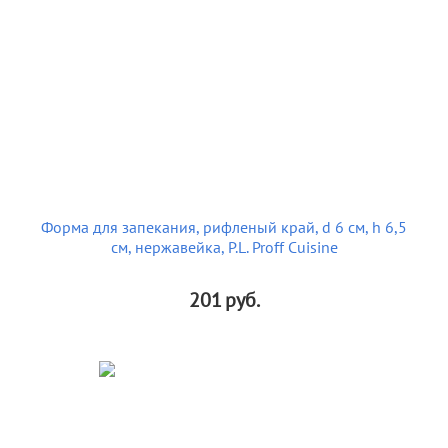
Форма для запекания, рифленый край, d 6 см, h 6,5
см, нержавейка, P.L. Proff Cuisine
201
руб.