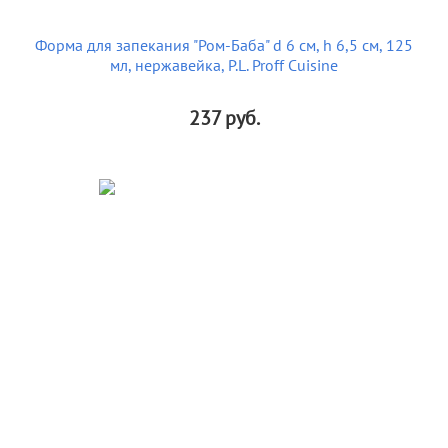
Форма для запекания "Ром-Баба" d 6 см, h 6,5 см, 125
мл, нержавейка, P.L. Proff Cuisine
237
руб.