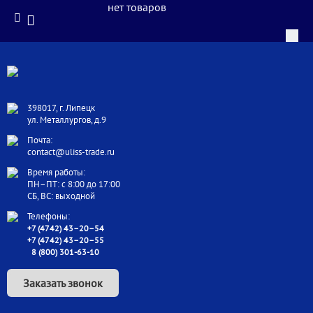
нет товаров
398017, г. Липецк
ул. Металлургов, д.9
Почта:
contact@uliss-trade.ru
Время работы:
ПН–ПТ: с 8:00 до 17:00
СБ, ВС: выходной
Телефоны:
+7 (4742) 43–20–54
+7 (4742) 43–20–55
8 (800) 301-63-10
Заказать звонок