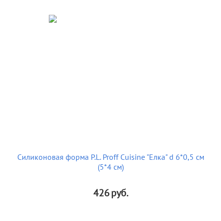
Силиконовая форма P.L. Proff Cuisine "Елка" d 6*0,5 см
(5*4 см)
426
руб.