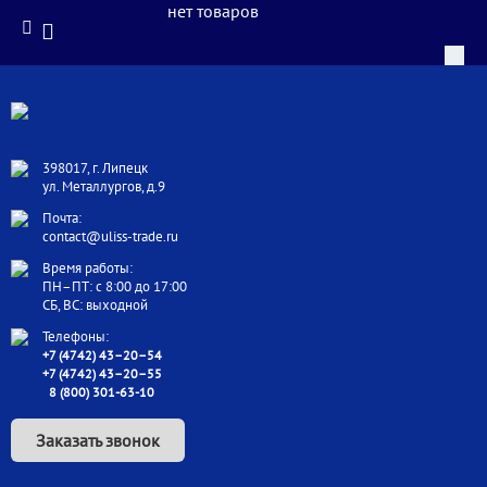
нет товаров
398017, г. Липецк
ул. Металлургов, д.9
Почта:
contact@uliss-trade.ru
Время работы:
ПН–ПТ: с 8:00 до 17:00
СБ, ВС: выходной
Телефоны:
+7 (4742) 43–20–54
+7 (4742) 43–20–55
8 (800) 301-63-10
Заказать звонок