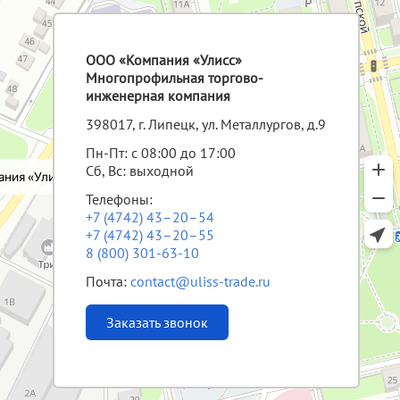
ООО «Компания «Улисс»
Многопрофильная торгово-
инженерная компания
398017, г. Липецк, ул. Металлургов, д.9
Пн-Пт: с 08:00 до 17:00
Сб, Вс: выходной
Телефоны:
+7 (4742) 43–20–54
+7 (4742) 43–20–55
8 (800) 301-63-10
Почта:
contact@uliss-trade.ru
Заказать звонок