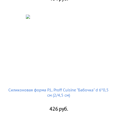
Силиконовая форма P.L. Proff Cuisine "Бабочка" d 6*0,5
см (2/4,5 см)
426
руб.