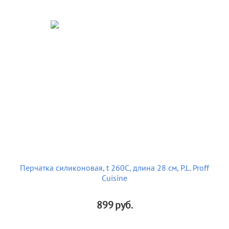
Перчатка силиконовая, t 260C, длина 28 см, P.L. Proff
Cuisine
899
руб.