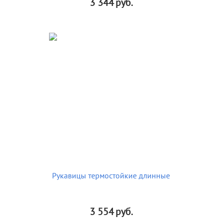
3 344
руб.
Рукавицы термостойкие длинные
3 554
руб.