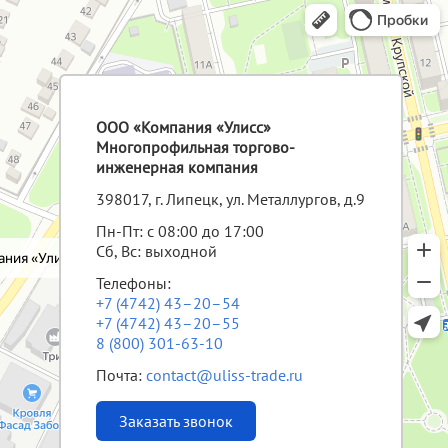
ООО «Компания «Улисс»
Многопрофильная торгово-
инженерная компания
398017, г. Липецк, ул. Металлургов, д.9
Пн-Пт: с 08:00 до 17:00
Сб, Вс: выходной
Телефоны:
+7 (4742) 43–20–54
+7 (4742) 43–20–55
8 (800) 301-63-10
Почта:
contact@uliss-trade.ru
Заказать звонок