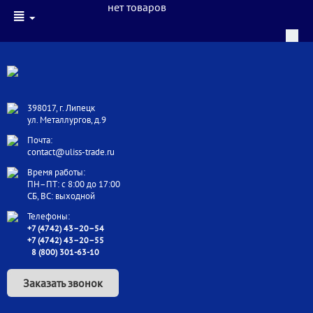
нет товаров
398017, г. Липецк
ул. Металлургов, д.9
Почта:
contact@uliss-trade.ru
Время работы:
ПН–ПТ: с 8:00 до 17:00
СБ, ВС: выходной
Телефоны:
+7 (4742) 43–20–54
+7 (4742) 43–20–55
8 (800) 301-63-10
Заказать звонок