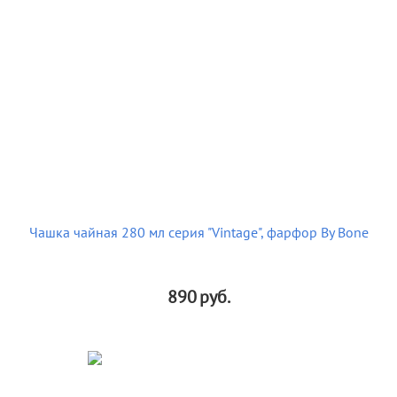
Чашка чайная 280 мл серия "Vintage", фарфор By Bone
890
руб.