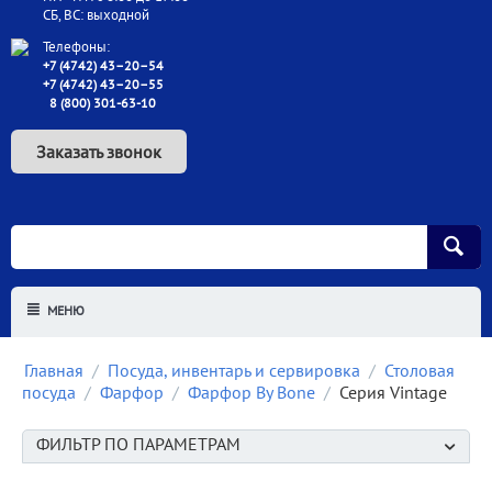
СБ, ВС: выходной
Телефоны:
+7 (4742) 43–20–54
+7 (4742) 43–20–55
8 (800) 301-63-10
Заказать звонок
МЕНЮ
Главная
/
Посуда, инвентарь и сервировка
/
Столовая
посуда
/
Фарфор
/
Фарфор By Bone
/
Серия Vintage
ФИЛЬТР ПО ПАРАМЕТРАМ