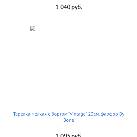
1 040
руб.
Тарелка мелкая с бортом "Vintage" 23см. фарфор By
Bone
1 095
руб.