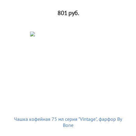
801
руб.
Чашка кофейная 75 мл серия "Vintage", фарфор By
Bone