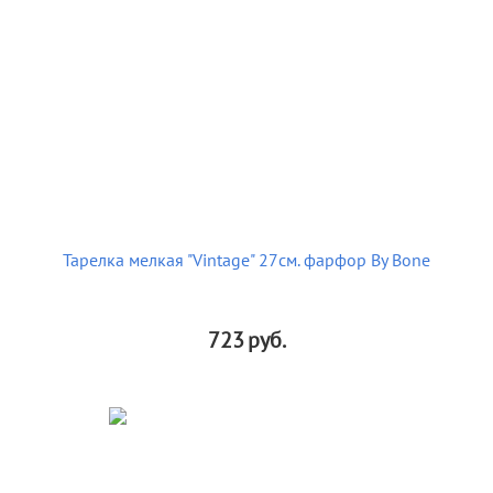
Тарелка мелкая "Vintage" 27см. фарфор By Bone
723
руб.