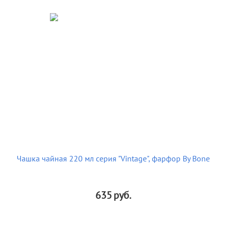
Чашка чайная 220 мл серия "Vintage", фарфор By Bone
635
руб.