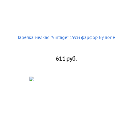
Тарелка мелкая "Vintage" 19см фарфор By Bone
611
руб.