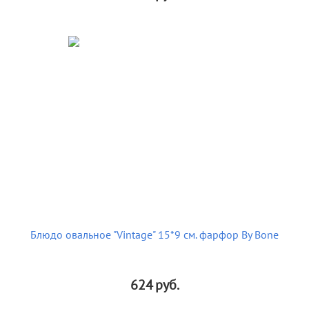
Блюдо овальное "Vintage" 15*9 см. фарфор By Bone
624
руб.