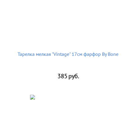
Тарелка мелкая "Vintage" 17см фарфор By Bone
385
руб.