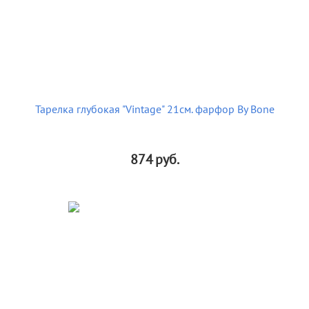
Тарелка глубокая "Vintage" 21см. фарфор By Bone
874
руб.