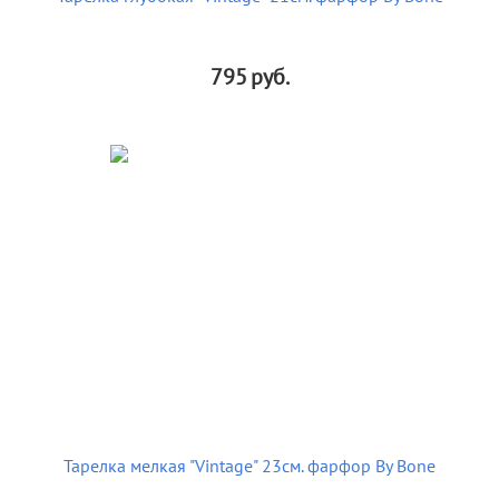
795
руб.
Тарелка мелкая "Vintage" 23см. фарфор By Bone