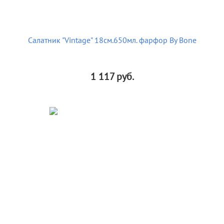
Салатник "Vintage" 18см.650мл. фарфор By Bone
1 117
руб.