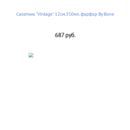
Салатник "Vintage" 12см.350мл. фарфор By Bone
687
руб.