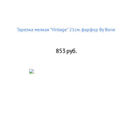
Тарелка мелкая "Vintage" 21см. фарфор By Bone
853
руб.