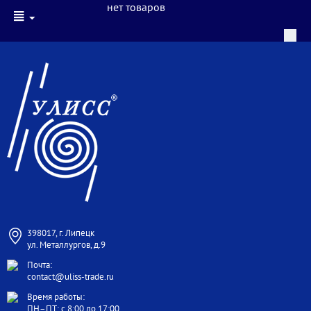
нет товаров
398017, г. Липецк
ул. Металлургов, д.9
Почта:
contact@uliss-trade.ru
Время работы:
ПН–ПТ: с 8:00 до 17:00