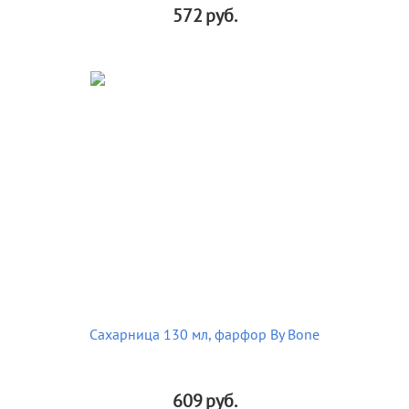
572
руб.
Сахарница 130 мл, фарфор By Bone
609
руб.