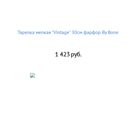
Тарелка мелкая "Vintage" 30см фарфор By Bone
1 423
руб.