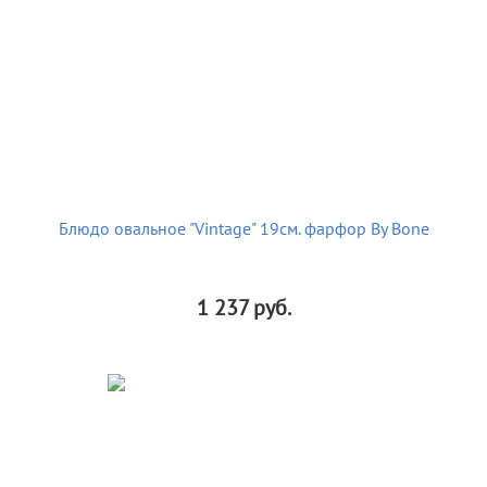
Блюдо овальное "Vintage" 19см. фарфор By Bone
1 237
руб.