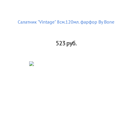
Салатник "Vintage" 8см.120мл. фарфор By Bone
523
руб.