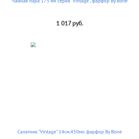
Чайная пара 175 мл серия "Vintage", фарфор By Bone
1 017
руб.
Салатник "Vintage" 14см.450мл. фарфор By Bone