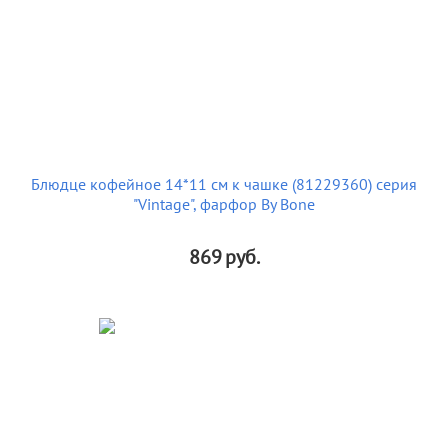
Блюдце кофейное 14*11 см к чашке (81229360) серия
"Vintage", фарфор By Bone
869
руб.