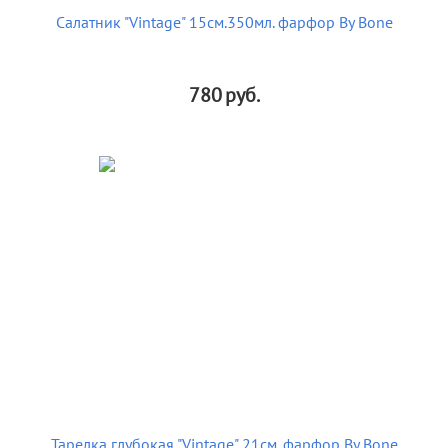
Салатник "Vintage" 15см.350мл. фарфор By Bone
780
руб.
Тарелка глубокая "Vintage" 21см. фарфор By Bone