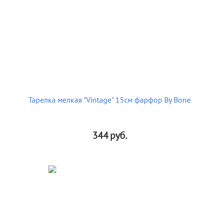
Тарелка мелкая "Vintage" 15см фарфор By Bone
344
руб.