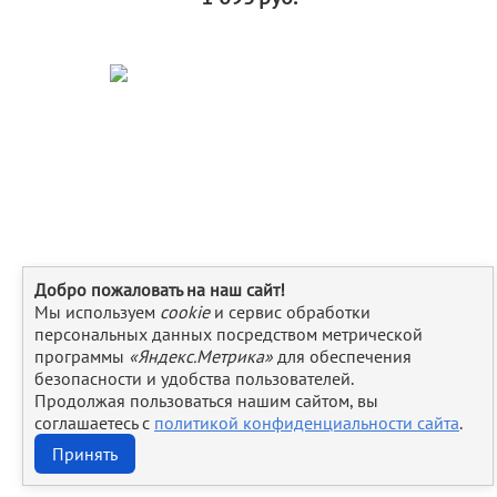
Добро пожаловать на наш сайт!
Мы используем
cookie
и сервис обработки
персональных данных посредством метрической
программы
«Яндекс.Метрика»
для обеспечения
безопасности и удобства пользователей.
Молочник "Vintage" 60мл. фарфор By Bone
Продолжая пользоваться нашим сайтом, вы
соглашаетесь с
политикой конфиденциальности сайта
.
Принять
1 308
руб.