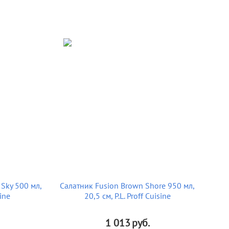
Sky 500 мл,
Салатник Fusion Brown Shore 950 мл,
sine
20,5 см, P.L. Proff Cuisine
1 013
руб.