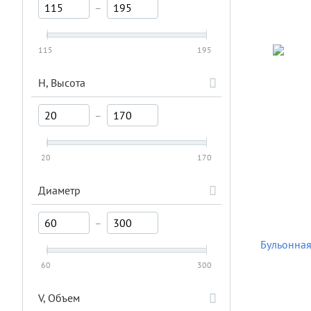
–
115
195
H, Высота
–
20
170
Диаметр
–
Бульонная 
60
300
V, Объем