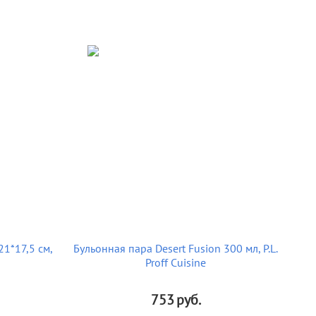
21*17,5 см,
Бульонная пара Desert Fusion 300 мл, P.L.
Proff Cuisine
753
руб.