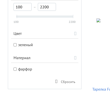
–
100
2200
Цвет
зеленый
Материал
фарфор
Сбросить
Тарелка Fu