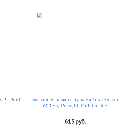
 P.L. Proff
Бульонная чашка с ручками Coral Fusion
600 мл, 15 см, P.L. Proff Cuisine
613
руб.