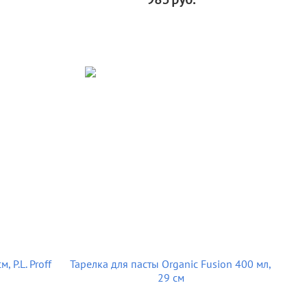
, P.L. Proff
Тарелка для пасты Organic Fusion 400 мл,
29 см