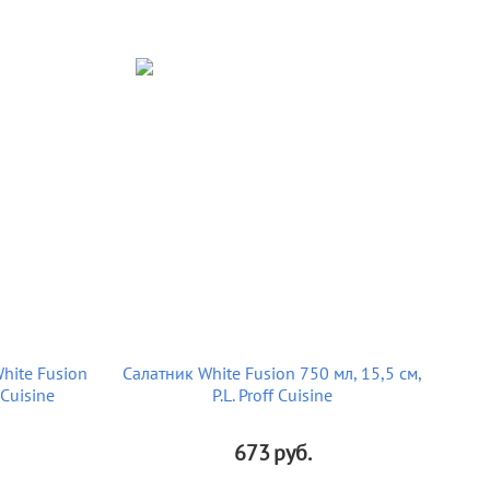
hite Fusion
Салатник White Fusion 750 мл, 15,5 см,
 Cuisine
P.L. Proff Cuisine
673
руб.