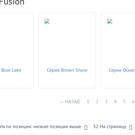
Fusion
 Blue Lake
Серия Brown Shore
Серия Ocean
НАЗАД
1
2
3
4
5
6
ть по позиции: низкие позиции выше
32 На страницу