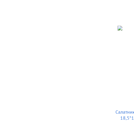
Салатник
18,5*15