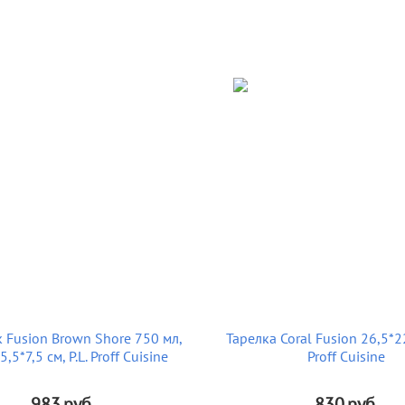
 Fusion Brown Shore 750 мл,
Тарелка Coral Fusion 26,5*22
,5*7,5 см, P.L. Proff Cuisine
Proff Cuisine
983
руб.
830
руб.