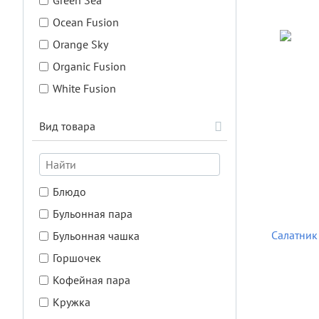
Green Sea
Ocean Fusion
Orangе Sky
Organic Fusion
White Fusion
Вид товара
Блюдо
Бульонная пара
Салатник 
Бульонная чашка
Горшочек
Кофейная пара
Кружка