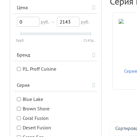
Серия 
Цена
руб.
–
руб.
0
руб.
2143
руб.
Бренд
P.L. Proff Cuisine
Серия
Серия
Blue Lake
Brown Shore
Coral Fusion
Desert Fusion
Сортирова