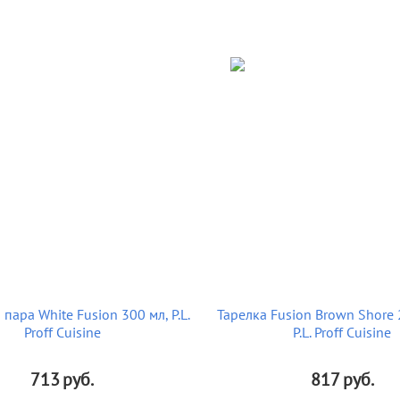
пара White Fusion 300 мл, P.L.
Тарелка Fusion Brown Shore 
Proff Cuisine
P.L. Proff Cuisine
713
руб.
817
руб.