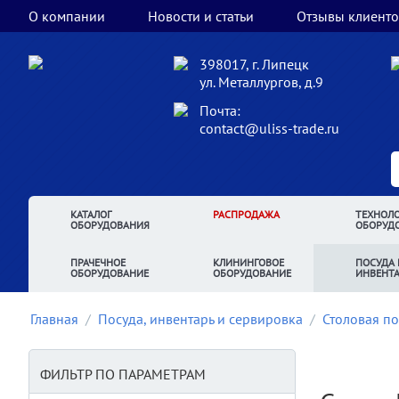
О компании
Новости и статьи
Отзывы клиенто
398017, г. Липецк
ул. Металлургов, д.9
Почта:
contact@uliss-trade.ru
КАТАЛОГ
РАСПРОДАЖА
ТЕХНОЛО
ОБОРУДОВАНИЯ
ОБОРУД
ПРАЧЕЧНОЕ
КЛИНИНГОВОЕ
ПОСУДА 
ОБОРУДОВАНИЕ
ОБОРУДОВАНИЕ
ИНВЕНТ
Главная
/
Посуда, инвентарь и сервировка
/
Столовая по
ФИЛЬТР ПО ПАРАМЕТРАМ