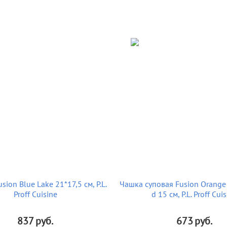
sion Blue Lake 21*17,5 см, P.L.
Чашка суповая Fusion Orange 
Proff Cuisine
d 15 см, P.L. Proff Cui
837
руб.
673
руб.