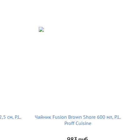
,5 см, P.L.
Чайник Fusion Brown Shore 600 мл, P.L.
Proff Cuisine
983
руб.