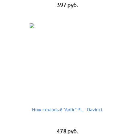
397
руб.
Нож столовый "Antic" P.L. - Davinci
478
руб.