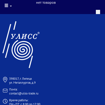
нет товаров
398017, г. Липецк
ул. Металлургов, д.9
Почта:
contact@uliss-trade.ru
Время работы:
ПН–ПТ: с 8:00 до 17:00