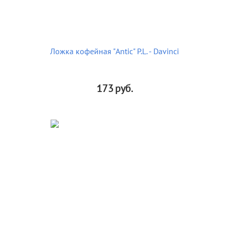
Ложка кофейная "Antic" P.L. - Davinci
173
руб.