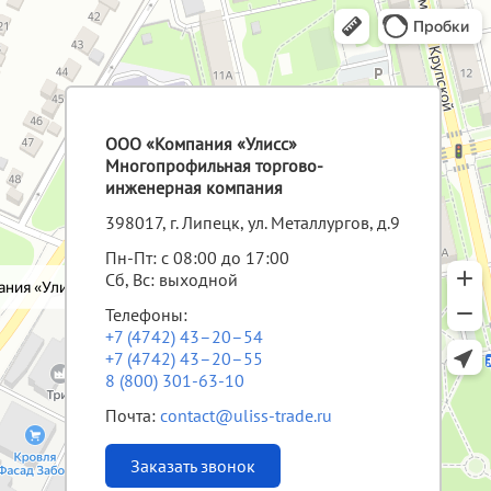
ООО «Компания «Улисс»
Многопрофильная торгово-
инженерная компания
398017, г. Липецк, ул. Металлургов, д.9
Пн-Пт: с 08:00 до 17:00
Сб, Вс: выходной
Телефоны:
+7 (4742) 43–20–54
+7 (4742) 43–20–55
8 (800) 301-63-10
Почта:
contact@uliss-trade.ru
Заказать звонок