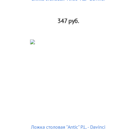
347
руб.
Ложка столовая "Antic" P.L. - Davinci