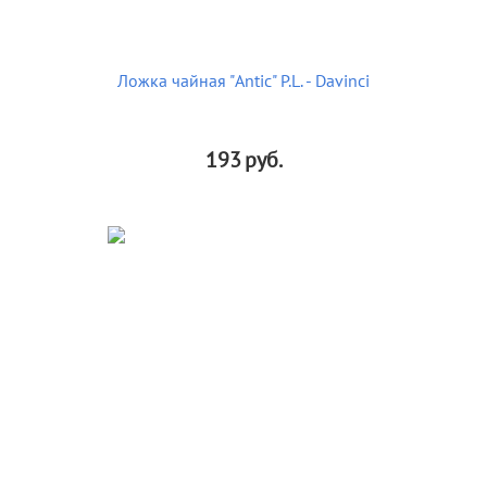
Ложка чайная "Antic" P.L. - Davinci
193
руб.