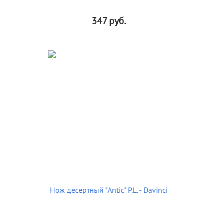
347
руб.
Нож десертный "Antic" P.L. - Davinci