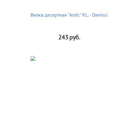
Вилка десертная "Antic" P.L. - Davinci
243
руб.