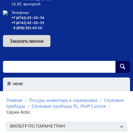
СБ, ВС: выходной
Телефоны:
+7 (4742) 43–20–54
+7 (4742) 43–20–55
8 (800) 301-63-10
Заказать звонок
МЕНЮ
Главная
/
Посуда, инвентарь и сервировка
/
Столовые
приборы
/
Столовые приборы P.L. Proff Cuisine
/
Серия Antic
ФИЛЬТР ПО ПАРАМЕТРАМ