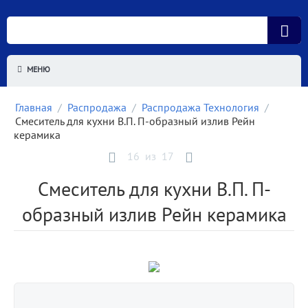
МЕНЮ
Главная
/
Распродажа
/
Распродажа Технология
/
Смеситель для кухни В.П. П-образный излив Рейн
керамика
16
из
17
Смеситель для кухни В.П. П-
образный излив Рейн керамика