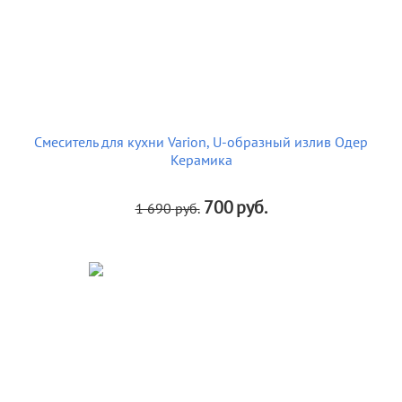
Смеситель для кухни Varion, U-образный излив Одер
Керамика
700
руб.
1 690
руб.