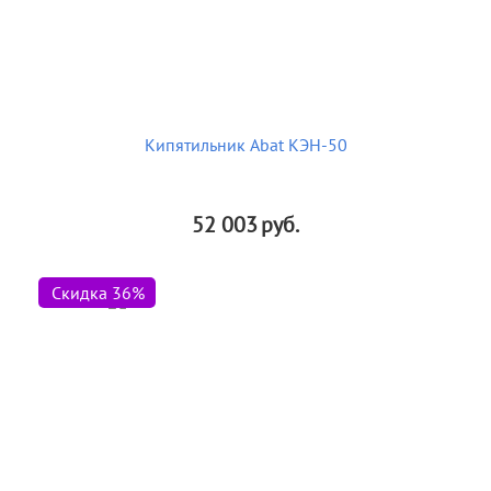
Кипятильник Abat КЭН-50
52 003
руб.
Скидка 36%