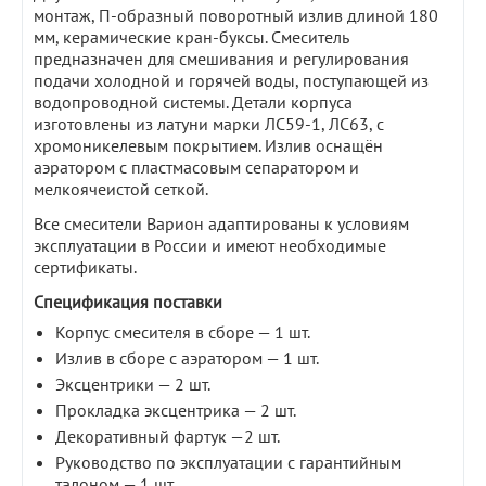
монтаж, П-образный поворотный излив длиной 180
мм, керамические кран-буксы. Смеситель
предназначен для смешивания и регулирования
подачи холодной и горячей воды, поступающей из
водопроводной системы. Детали корпуса
изготовлены из латуни марки ЛС59-1, ЛС63, с
хромоникелевым покрытием. Излив оснащён
аэратором с пластмасовым сепаратором и
мелкоячеистой сеткой.
Все смесители Варион адаптированы к условиям
эксплуатации в России и имеют необходимые
сертификаты.
Спецификация поставки
Корпус смесителя в сборе — 1 шт.
Излив в сборе с аэратором — 1 шт.
Эксцентрики — 2 шт.
Прокладка эксцентрика — 2 шт.
Декоративный фартук —2 шт.
Руководство по эксплуатации с гарантийным
талоном — 1 шт.