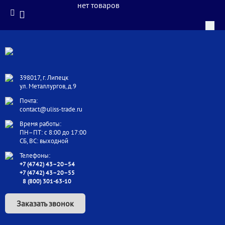
нет товаров
398017, г. Липецк
ул. Металлургов, д.9
Почта:
contact@uliss-trade.ru
Время работы:
ПН–ПТ: с 8:00 до 17:00
СБ, ВС: выходной
Телефоны:
+7 (4742) 43–20–54
+7 (4742) 43–20–55
8 (800) 301-63-10
Заказать звонок