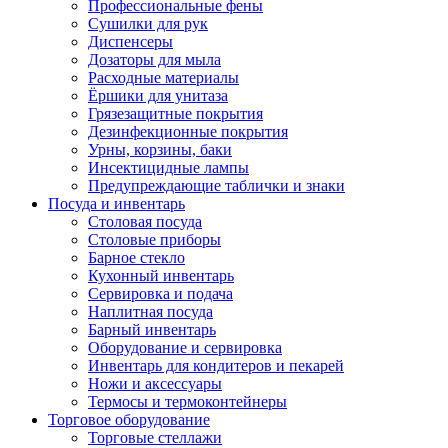
Профессиональные фены
Сушилки для рук
Диспенсеры
Дозаторы для мыла
Расходные материалы
Ёршики для унитаза
Грязезащитные покрытия
Дезинфекционные покрытия
Урны, корзины, баки
Инсектицидные лампы
Предупреждающие таблички и знаки
Посуда и инвентарь
Столовая посуда
Столовые приборы
Барное стекло
Кухонный инвентарь
Сервировка и подача
Наплитная посуда
Барный инвентарь
Оборудование и сервировка
Инвентарь для кондитеров и пекарей
Ножи и аксессуары
Термосы и термоконтейнеры
Торговое оборудование
Торговые стеллажи