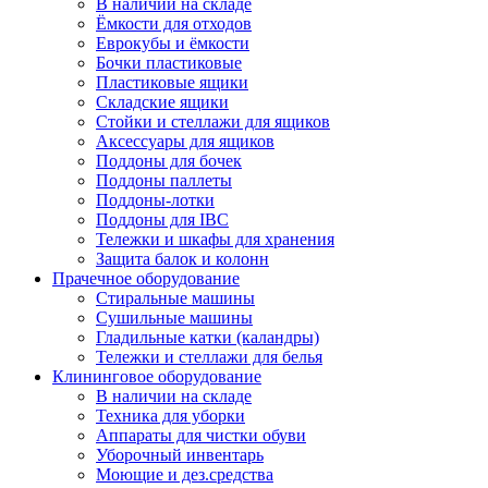
В наличии на складе
Ёмкости для отходов
Еврокубы и ёмкости
Бочки пластиковые
Пластиковые ящики
Складские ящики
Стойки и стеллажи для ящиков
Аксессуары для ящиков
Поддоны для бочек
Поддоны паллеты
Поддоны-лотки
Поддоны для IBC
Тележки и шкафы для хранения
Защита балок и колонн
Прачечное оборудование
Стиральные машины
Сушильные машины
Гладильные катки (каландры)
Тележки и стеллажи для белья
Клининговое оборудование
В наличии на складе
Техника для уборки
Аппараты для чистки обуви
Уборочный инвентарь
Моющие и дез.средства