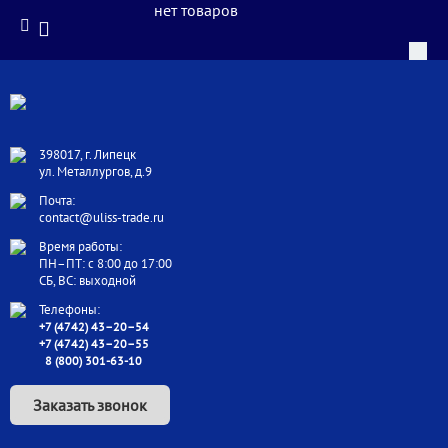
нет товаров
398017, г. Липецк
ул. Металлургов, д.9
Почта:
contact@uliss-trade.ru
Время работы:
ПН–ПТ: с 8:00 до 17:00
СБ, ВС: выходной
Телефоны:
+7 (4742) 43–20–54
+7 (4742) 43–20–55
8 (800) 301-63-10
Заказать звонок