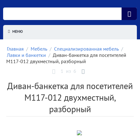
МЕНЮ
Главная
/
Мебель
/
Специализированная мебель
/
Лавки и банкетки
/
Диван-банкетка для посетителей
М117-012 двухместный, разборный
1
из
6
Диван-банкетка для посетителей
М117-012 двухместный,
разборный