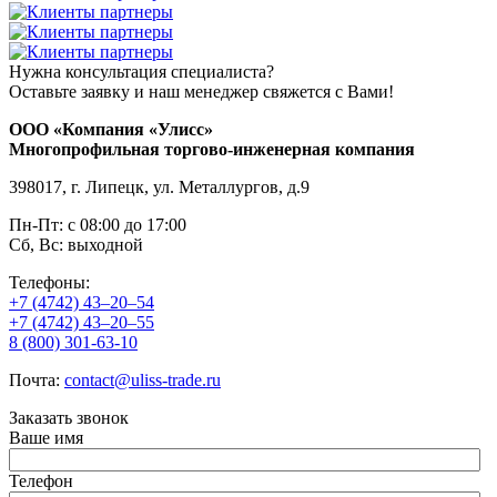
Нужна консультация специалиста?
Оставьте заявку и наш менеджер свяжется с Вами!
ООО «Компания «Улисс»
Многопрофильная торгово-инженерная компания
398017, г. Липецк, ул. Металлургов, д.9
Пн-Пт: с 08:00 до 17:00
Сб, Вс: выходной
Телефоны:
+7 (4742) 43–20–54
+7 (4742) 43–20–55
8 (800) 301-63-10
Почта:
contact@uliss-trade.ru
Заказать звонок
Ваше имя
Телефон