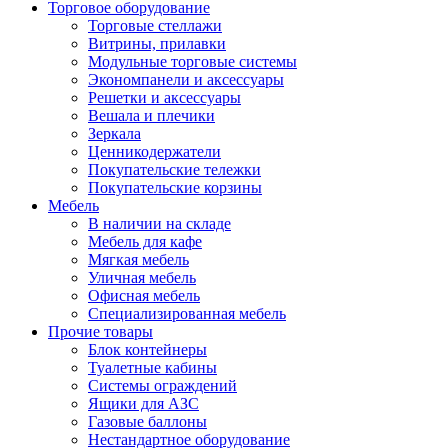
Торговое оборудование
Торговые стеллажи
Витрины, прилавки
Модульные торговые системы
Экономпанели и аксессуары
Решетки и аксессуары
Вешала и плечики
Зеркала
Ценникодержатели
Покупательские тележки
Покупательские корзины
Мебель
В наличии на складе
Мебель для кафе
Мягкая мебель
Уличная мебель
Офисная мебель
Специализированная мебель
Прочие товары
Блок контейнеры
Туалетные кабины
Системы ограждений
Ящики для АЗС
Газовые баллоны
Нестандартное оборудование