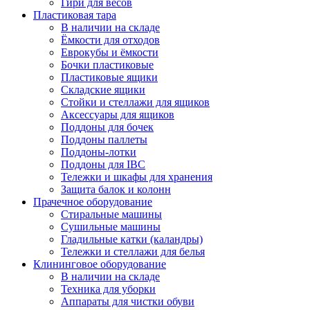
Гири для весов
Пластиковая тара
В наличии на складе
Ёмкости для отходов
Еврокубы и ёмкости
Бочки пластиковые
Пластиковые ящики
Складские ящики
Стойки и стеллажи для ящиков
Аксессуары для ящиков
Поддоны для бочек
Поддоны паллеты
Поддоны-лотки
Поддоны для IBC
Тележки и шкафы для хранения
Защита балок и колонн
Прачечное оборудование
Стиральные машины
Сушильные машины
Гладильные катки (каландры)
Тележки и стеллажи для белья
Клининговое оборудование
В наличии на складе
Техника для уборки
Аппараты для чистки обуви