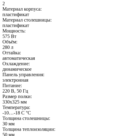
2
Материал корпуса:
пластификат
Материал столешницы:
пластификат
Мощность:
575 Вт
Объём:
280 л
Оттайка:
автоматическая
Охлаждение:
динамическое
Панель управления:
электронная
Питание:
220 В, 50 Гц
Размер полки:
330х325 мм
Температура:
-10…-18 C °С
Толщина столешницы:
30 мм
Толщина теплоизоляции:
50 мм