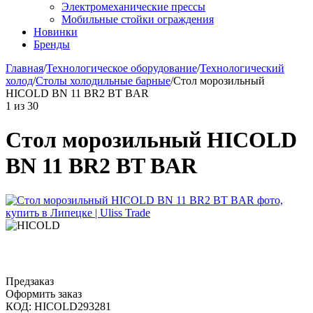
Электромеханические прессы
Мобильные стойки ограждения
Новинки
Бренды
Главная
/
Технологическое оборудование
/
Технологический
холод
/
Столы холодильные барные
/
Стол морозильный
HICOLD BN 11 BR2 BT BAR
1
из
30
Стол морозильный HICOLD
BN 11 BR2 BT BAR
Предзаказ
Оформить заказ
КОД:
HICOLD293281