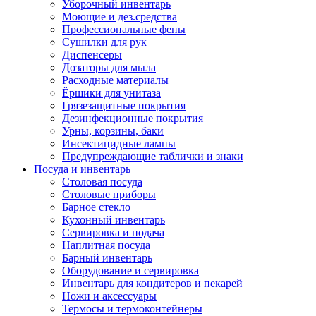
Уборочный инвентарь
Моющие и дез.средства
Профессиональные фены
Сушилки для рук
Диспенсеры
Дозаторы для мыла
Расходные материалы
Ёршики для унитаза
Грязезащитные покрытия
Дезинфекционные покрытия
Урны, корзины, баки
Инсектицидные лампы
Предупреждающие таблички и знаки
Посуда и инвентарь
Столовая посуда
Столовые приборы
Барное стекло
Кухонный инвентарь
Сервировка и подача
Наплитная посуда
Барный инвентарь
Оборудование и сервировка
Инвентарь для кондитеров и пекарей
Ножи и аксессуары
Термосы и термоконтейнеры