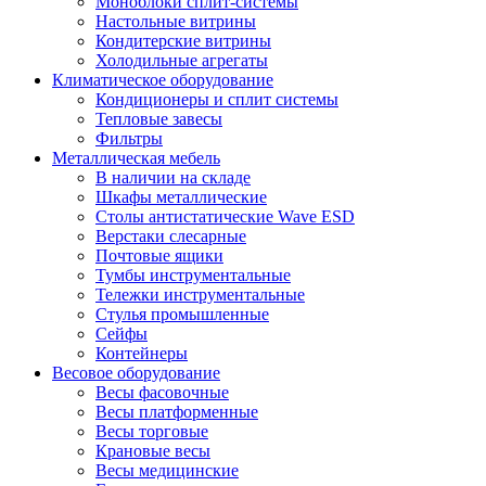
Моноблоки сплит-системы
Настольные витрины
Кондитерские витрины
Холодильные агрегаты
Климатическое оборудование
Кондиционеры и сплит системы
Тепловые завесы
Фильтры
Металлическая мебель
В наличии на складе
Шкафы металлические
Столы антистатические Wave ESD
Верстаки слесарные
Почтовые ящики
Тумбы инструментальные
Тележки инструментальные
Стулья промышленные
Сейфы
Контейнеры
Весовое оборудование
Весы фасовочные
Весы платформенные
Весы торговые
Крановые весы
Весы медицинские