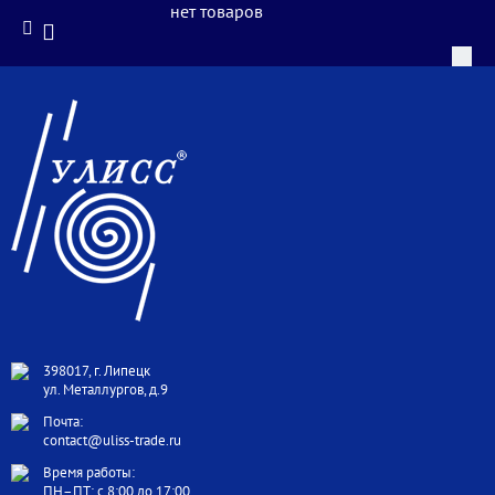
нет товаров
398017, г. Липецк
ул. Металлургов, д.9
Почта:
contact@uliss-trade.ru
Время работы:
ПН–ПТ: с 8:00 до 17:00