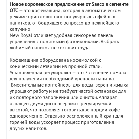
Новое королевское предложение от Saeco
в сегменте
OTC
— это кофемашина, которая в автоматическом
режиме приготовит пять популярных кофейных
напитков, от бодрящего эспрессо до нежнейшего
капучино.
New Royal отличает удобная сенсорная панель
управления с понятными фотоиконками. Выбрать
любимый напиток не составит труда.
Кофемашина оборудована кофемолкой с
коническими лезвиями из прочной стали.
Установленная регулировка — это 7 степеней помола
для получения необходимой крепости напитка.
Вместительные контейнеры для воды, зерен и жмыха
упрощают работу и не требуют частой остановки для
их повторного заполнения или очистки. Аппарат
оснащен двумя диспенсерами с регулируемой
высотой, что позволяет готовить две порции кофе
одновременно. Отдельно расположенный кран для
горячей воды ускоряет процесс приготовления
других напитков.