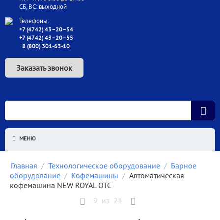
СБ, ВС: выходной
Телефоны:
+7 (4742) 43–20–54
+7 (4742) 43–20–55
8 (800) 301-63-10
Заказать звонок
МЕНЮ
Главная
/
Технологическое оборудование
/
Барное
оборудование
/
Кофемашины
/
Автоматическая
кофемашина NEW ROYAL OTC
9
из
21