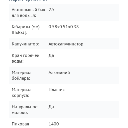
Автономный бак
2.5
для воды, л:
Габариты (мм)
0.58x0.51x0.38
ШxВxД:
Капучинатор:
Автокапучинатор
Кран горячей
Да
воды:
Материал
Алюминий
бойлера:
Материал
Пластик
корпуса:
Натуральное
Да
молоко:
Пиковая
1400