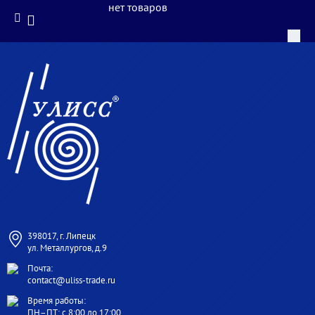
нет товаров
398017, г. Липецк
ул. Металлургов, д.9
Почта:
contact@uliss-trade.ru
Время работы:
ПН–ПТ: с 8:00 до 17:00