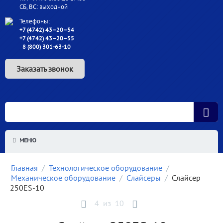
СБ, ВС: выходной
Телефоны:
+7 (4742) 43–20–54
+7 (4742) 43–20–55
8 (800) 301-63-10
Заказать звонок
МЕНЮ
Главная
/
Технологическое оборудование
/
Механическое оборудование
/
Слайсеры
/
Слайсер
250ES-10
4
из
10