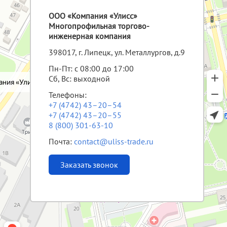
ООО «Компания «Улисс»
Многопрофильная торгово-
инженерная компания
398017, г. Липецк, ул. Металлургов, д.9
Пн-Пт: с 08:00 до 17:00
Сб, Вс: выходной
Телефоны:
+7 (4742) 43–20–54
+7 (4742) 43–20–55
8 (800) 301-63-10
Почта:
contact@uliss-trade.ru
Заказать звонок