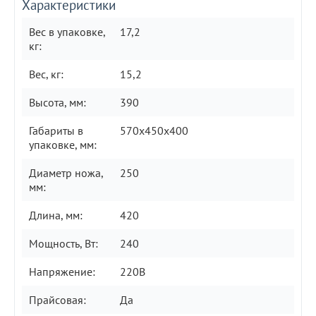
Характеристики
Вес в упаковке,
17,2
кг:
Вес, кг:
15,2
Высота, мм:
390
Габариты в
570x450x400
упаковке, мм:
Диаметр ножа,
250
мм:
Длина, мм:
420
Мощность, Вт:
240
Напряжение:
220В
Прайсовая:
Дa