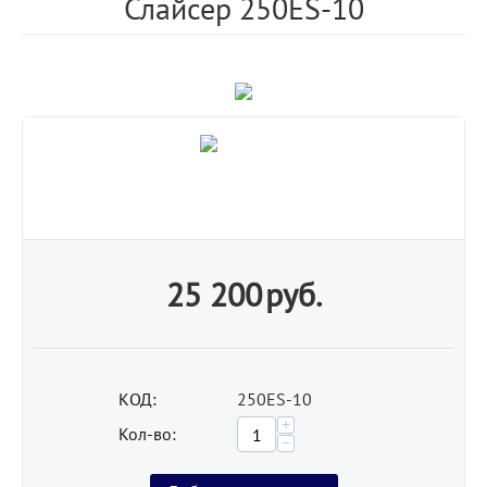
Слайсер 250ES-10
25 200
руб.
КОД:
250ES-10
+
Кол-во:
−