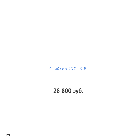
Слайсер 220ES-8
28 800
руб.