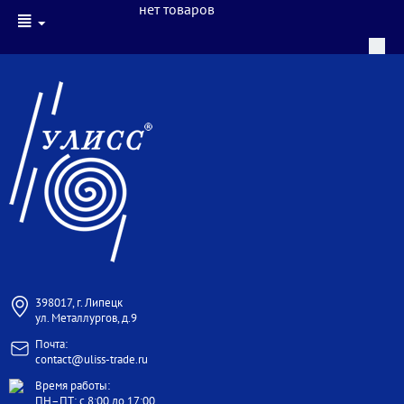
нет товаров
398017, г. Липецк
ул. Металлургов, д.9
Почта:
contact@uliss-trade.ru
Время работы:
ПН–ПТ: с 8:00 до 17:00