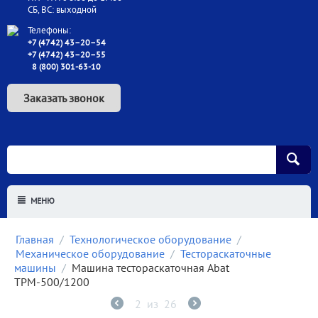
СБ, ВС: выходной
Телефоны:
+7 (4742) 43–20–54
+7 (4742) 43–20–55
8 (800) 301-63-10
Заказать звонок
МЕНЮ
Главная
/
Технологическое оборудование
/
Механическое оборудование
/
Тестораскаточные
машины
/
Машина тестораскаточная Abat
ТРМ-500/1200
2
из
26