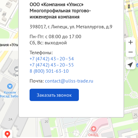
ООО «Компания «Улисс»
Многопрофильная торгово-
инженерная компания
398017, г. Липецк, ул. Металлургов, д.9
Пн-Пт: с 08:00 до 17:00
Сб, Вс: выходной
Телефоны:
+7 (4742) 43–20–54
+7 (4742) 43–20–55
8 (800) 301-63-10
Почта:
contact@uliss-trade.ru
Заказать звонок