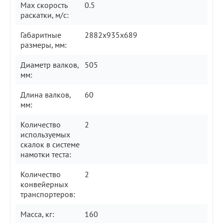
Max скорость
0.5
раскатки, м/с:
Габаритные
2882х935х689
размеры, мм:
Диаметр валков,
505
мм:
Длина валков,
60
мм:
Количество
2
используемых
скалок в системе
намотки теста:
Количество
2
конвейерных
транспортеров:
Масса, кг:
160