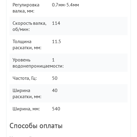
Регулировка
0.7мм-5.4мм
валка, мм:
Скорость валка,
114
об/мин:
Толщина
11.5
раскатки, мм:
Уровень
1
водонепроницаемости:
Частота, Гц:
50
Ширина
40
раскатки, мм:
Ширина, мм:
540
Способы оплаты