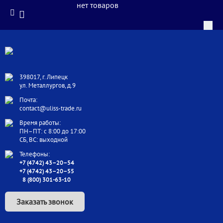
нет товаров
398017, г. Липецк
ул. Металлургов, д.9
Почта:
contact@uliss-trade.ru
Время работы:
ПН–ПТ: с 8:00 до 17:00
СБ, ВС: выходной
Телефоны:
+7 (4742) 43–20–54
+7 (4742) 43–20–55
8 (800) 301-63-10
Заказать звонок