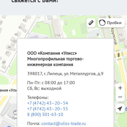
свяжется с Вами!
ООО «Компания «Улисс»
Многопрофильная торгово-
инженерная компания
398017, г. Липецк, ул. Металлургов, д.9
Пн-Пт: с 08:00 до 17:00
Сб, Вс: выходной
Телефоны:
+7 (4742) 43–20–54
+7 (4742) 43–20–55
8 (800) 301-63-10
Почта:
contact@uliss-trade.ru