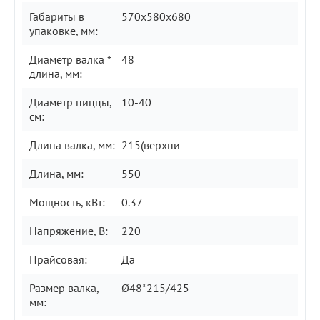
Габариты в
570x580x680
упаковке, мм:
Диаметр валка *
48
длина, мм:
Диаметр пиццы,
10-40
см:
Длина валка, мм:
215(верхни
Длина, мм:
550
Мощность, кВт:
0.37
Напряжение, В:
220
Прайсовая:
Дa
Размер валка,
Ø48*215/425
мм: