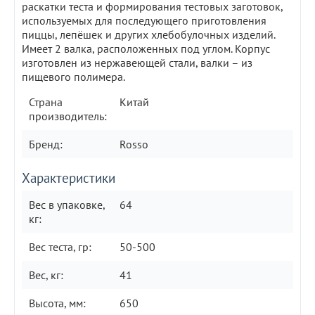
раскатки теста и формирования тестовых заготовок,
используемых для последующего приготовления
пиццы, лепёшек и других хлебобулочных изделий.
Имеет 2 валка, расположенных под углом. Корпус
изготовлен из нержавеющей стали, валки – из
пищевого полимера.
Страна
Китай
производитель:
Бренд:
Rosso
Характеристики
Вес в упаковке,
64
кг:
Вес теста, гр:
50-500
Вес, кг:
41
Высота, мм:
650