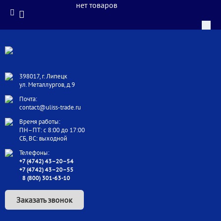
нет товаров
398017, г. Липецк
ул. Металлургов, д.9
Почта:
contact@uliss-trade.ru
Время работы:
ПН–ПТ: с 8:00 до 17:00
СБ, ВС: выходной
Телефоны:
+7 (4742) 43–20–54
+7 (4742) 43–20–55
8 (800) 301-63-10
Заказать звонок