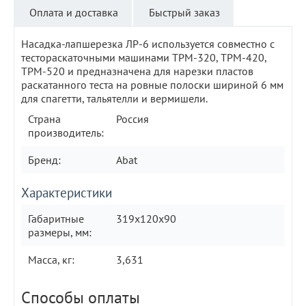
Оплата и доставка
Быстрый заказ
Насадка-лапшерезка ЛР-6 используется совместно с
тестораскаточными машинами ТРМ-320, ТРМ-420,
ТРМ-520 и предназначена для нарезки пластов
раскатанного теста на ровные полоски шириной 6 мм
для спагетти, тальятелли и вермишели.
Страна
Россия
производитель:
Бренд:
Abat
Характеристики
Габаритные
319х120х90
размеры, мм:
Масса, кг:
3,631
Способы оплаты