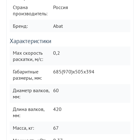
Страна
Россия
производитель:
Бренд:
Abat
Характеристики
Max скорость
0,2
раскатки, м/с:
Габаритные
685(970)х505х394
размеры, мм:
Диаметр валков,
60
мм:
Длина валков,
420
мм:
Масса, кг:
67