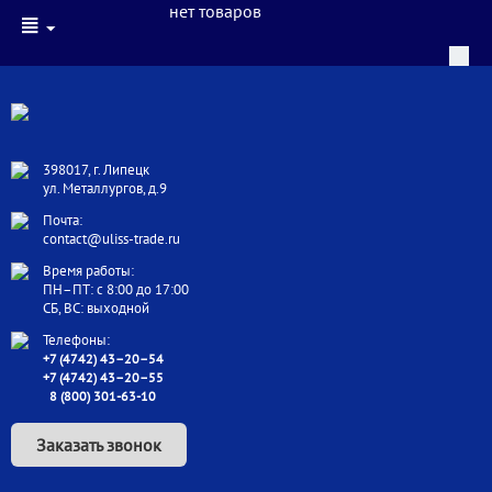
нет товаров
398017, г. Липецк
ул. Металлургов, д.9
Почта:
contact@uliss-trade.ru
Время работы:
ПН–ПТ: с 8:00 до 17:00
СБ, ВС: выходной
Телефоны:
+7 (4742) 43–20–54
+7 (4742) 43–20–55
8 (800) 301-63-10
Заказать звонок