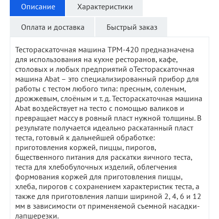
Описание
Характеристики
Оплата и доставка
Быстрый заказ
Тестораскаточная машина ТРМ-420 предназначена
для использования на кухне ресторанов, кафе,
столовых и любых предприятий оТестораскаточная
машина Abat – это специализированный прибор для
работы с тестом любого типа: пресным, соленым,
дрожжевым, слоёным и т. д. Тестораскаточная машина
Abat воздействует на тесто с помощью валиков и
превращает массу в ровный пласт нужной толщины. В
результате получается идеально раскатанный пласт
теста, готовый к дальнейшей обработке:
приготовления коржей, пиццы, пирогов,
бщественного питания для раскатки яичного теста,
теста для хлебобулочных изделий, облегчения
формования коржей для приготовления пиццы,
хлеба, пирогов с сохранением характеристик теста, а
также для приготовления лапши шириной 2, 4, 6 и 12
мм в зависимости от применяемой съемной насадки-
лапшерезки.