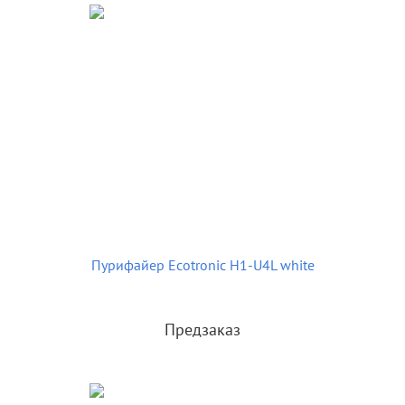
Пурифайер Ecotronic H1-U4L white
Предзаказ