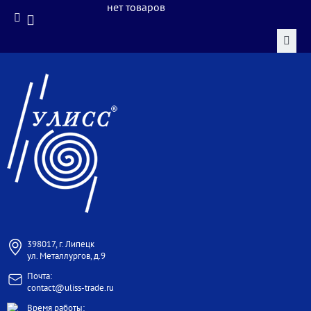
нет товаров
398017, г. Липецк
ул. Металлургов, д.9
Почта:
contact@uliss-trade.ru
Время работы: