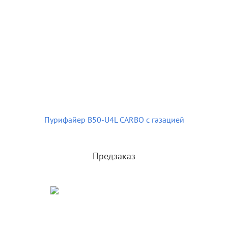
Пурифайер B50-U4L CARBO с газацией
Предзаказ