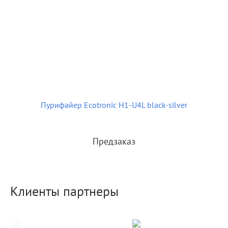
Пурифайер Ecotronic H1-U4L black-silver
Предзаказ
Клиенты партнеры