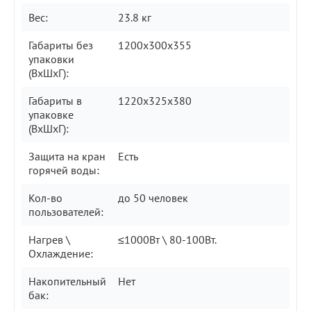
Вес:
23.8 кг
Габариты без
1200x300x355
упаковки
(ВxШxГ):
Габариты в
1220x325x380
упаковке
(ВxШxГ):
Защита на кран
Есть
горячей воды:
Кол-во
до 50 человек
пользователей:
Нагрев \
≤1000Вт \ 80-100Вт.
Охлаждение:
Накопительный
Нет
бак: