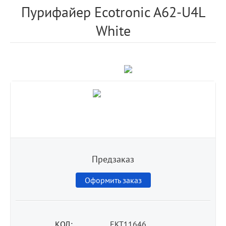
Пурифайер Ecotronic A62-U4L
White
Предзаказ
Оформить заказ
КОД:
EKT11646