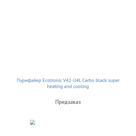
Пурифайер Ecotronic V42-U4L Carbo black super
heating and cooling
Предзаказ