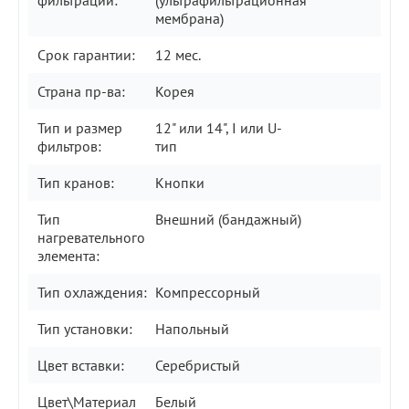
фильтрации:
(ультрафильтрационная
мембрана)
Срок гарантии:
12 мес.
Страна пр-ва:
Корея
Тип и размер
12" или 14", I или U-
фильтров:
тип
Тип кранов:
Кнопки
Тип
Внешний (бандажный)
нагревательного
элемента:
Тип охлаждения:
Компрессорный
Тип установки:
Напольный
Цвет вставки:
Серебристый
Цвет\Материал
Белый