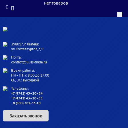
нет товаров
398017, г. Липецк
ул. Металлургов, д.9
Почта:
contact@uliss-trade.ru
Время работы:
ПН–ПТ: с 8:00 до 17:00
СБ, ВС: выходной
Телефоны:
+7 (4742) 43–20–54
+7 (4742) 43–20–55
8 (800) 301-63-10
Заказать звонок