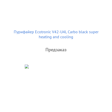
Пурифайер Ecotronic V42-U4L Carbo black super
heating and cooling
Предзаказ