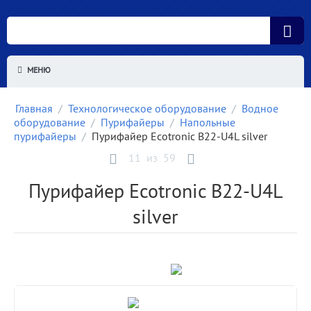
МЕНЮ
Главная
/
Технологическое оборудование
/
Водное
оборудование
/
Пурифайеры
/
Напольные
пурифайеры
/
Пурифайер Ecotronic B22-U4L silver
11
из
59
Пурифайер Ecotronic B22-U4L
silver