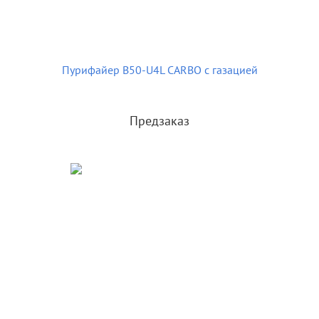
Пурифайер B50-U4L CARBO с газацией
Предзаказ