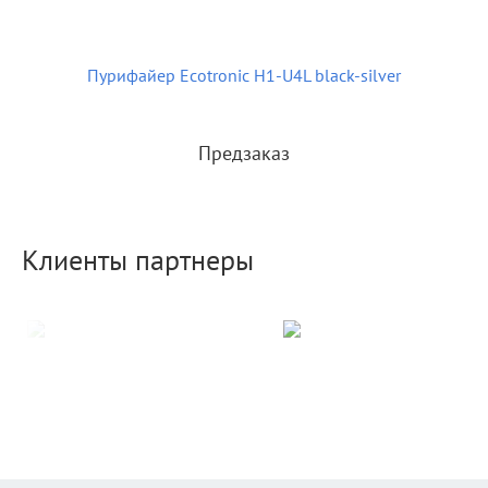
Пурифайер Ecotronic H1-U4L black-silver
Предзаказ
Клиенты партнеры