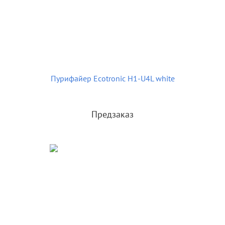
Пурифайер Ecotronic H1-U4L white
Предзаказ