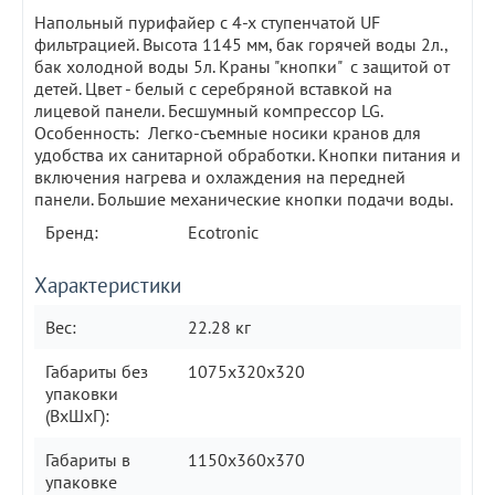
Напольный пурифайер с 4-х ступенчатой UF
фильтрацией. Высота 1145 мм, бак горячей воды 2л.,
бак холодной воды 5л. Краны "кнопки" с защитой от
детей. Цвет - белый с серебряной вставкой на
лицевой панели. Бесшумный компрессор LG.
Особенность: Легко-съемные носики кранов для
удобства их санитарной обработки. Кнопки питания и
включения нагрева и охлаждения на передней
панели. Большие механические кнопки подачи воды.
Бренд:
Ecotronic
Характеристики
Вес:
22.28 кг
Габариты без
1075x320x320
упаковки
(ВxШxГ):
Габариты в
1150x360x370
упаковке