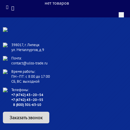
нет товаров
398017, г. Липецк
ул. Металлургов, д.9
Почта:
contact@uliss-trade.ru
Время работы:
ПН–ПТ: с 8:00 до 17:00
СБ, ВС: выходной
Телефоны:
+7 (4742) 43–20–54
+7 (4742) 43–20–55
8 (800) 301-63-10
Заказать звонок