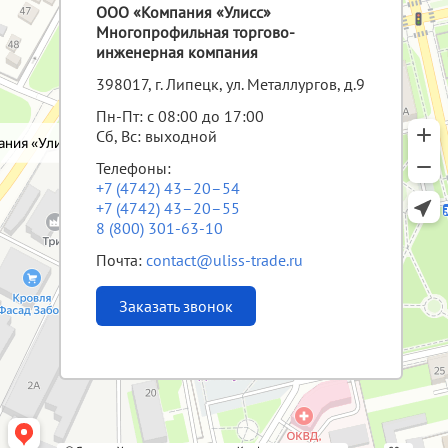
ООО «Компания «Улисс»
Многопрофильная торгово-
инженерная компания
398017, г. Липецк, ул. Металлургов, д.9
Пн-Пт: с 08:00 до 17:00
Сб, Вс: выходной
Телефоны:
+7 (4742) 43–20–54
+7 (4742) 43–20–55
8 (800) 301-63-10
Почта:
contact@uliss-trade.ru
Заказать звонок