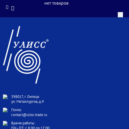
нет товаров
398017, г. Липецк
ул. Металлургов, д.9
Почта:
contact@uliss-trade.ru
Время работы:
ПН–ПТ: с 8:00 до 17:00