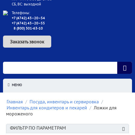
СБ, ВС: выходной
Телефоны:
+7 (4742) 43–20–54
+7 (4742) 43–20–55
8 (800) 301-63-10
Заказать звонок
МЕНЮ
Главная
/
Посуда, инвентарь и сервировка
/
Инвентарь для кондитеров и пекарей
/
Ложки для
мороженого
ФИЛЬТР ПО ПАРАМЕТРАМ